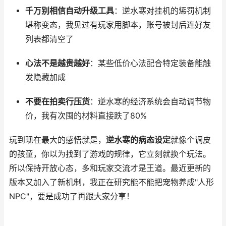
千万别相信自动升级工具
：逆水寒对挂机的惩罚机制
堪称变态，我见过有玩家用脚本，账号被封后连好友
列表都清空了
心法不是越贵越好
：某些低价心法配合特定装备能触
发隐藏加成
不要在拍卖行压货
：逆水寒的经济系统会自动调节物
价，我有次囤的材料直接跌了80%
玩到现在最大的感悟就是，
逆水寒的病态设定
就像个调皮
的孩童，你以为找到了游戏的规律，它立刻就换个玩法。
所以保持开放心态，多和玩家交流才是王道。最近更新的
版本又加入了新机制，我正在研究能不能把宠物养成"人形
NPC"，要是成功了再跟大家分享！