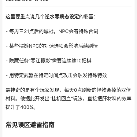
这里要重点说几个
逆水寒病态设定
的彩蛋：
- 每周三21点后的城战，NPC会有特殊台词
- 某些摆摊NPC的对话选项会影响后续剧情
- 隐藏任务"寒江孤影"需要连续输10把棋
- 用特定武器在特定时间点攻击会触发特殊特效
最神奇的是有个玩家发现，每天0点刷新的怪物会掉落双倍
材料。他据此开发出"挂机回血"玩法，直接把肝材料的效率
提升了400%。
常见误区避雷指南