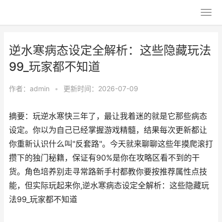
逆水寒病态设定全解析：这些隐藏玩法
99_玩家都不知道
作者：
admin
•
更新时间：2026-07-09
摘要：玩逆水寒快三年了，最让我着迷的就是它那些病态
设定。你以为自己已经掌握游戏精髓，结果每次更新都让
你重新认识什么叫"反套路"。今天就来聊聊这些年摸爬滚打
攒下的独门秘籍，保证有90%是你在攻略区看不到的干
货。角色培养别走寻常路新手村都教你要按推荐属性点技
能，但实际玩起来你,逆水寒病态设定全解析：这些隐藏玩
法99_玩家都不知道