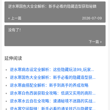
逆水寒国色大全全解析：新手必看的隐藏造型获取秘籍
« 上一篇
2026-07-09
没有了！
下一篇 »
延伸阅读
逆水寒病态设定全解析：这些隐藏玩法99_玩家都不知道
逆水寒国色大全全解析：新手必看的隐藏造型获取秘籍
逆水寒曲搭配全解析：新手到高手的养成攻略
逆水寒白色西装获取全攻略：低调又实用的高阶装备
逆水寒水云自在全攻略：速通秘境不迷路的实战技巧
逆水寒空间裂缝：新手必看的通关技巧与隐藏奖励全解析