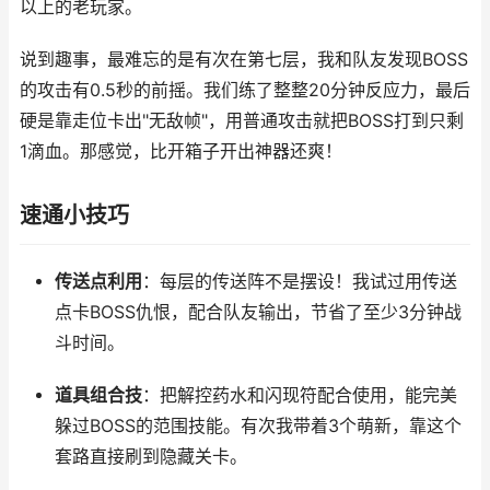
以上的老玩家。
说到趣事，最难忘的是有次在第七层，我和队友发现BOSS
的攻击有0.5秒的前摇。我们练了整整20分钟反应力，最后
硬是靠走位卡出"无敌帧"，用普通攻击就把BOSS打到只剩
1滴血。那感觉，比开箱子开出神器还爽！
速通小技巧
传送点利用
：每层的传送阵不是摆设！我试过用传送
点卡BOSS仇恨，配合队友输出，节省了至少3分钟战
斗时间。
道具组合技
：把解控药水和闪现符配合使用，能完美
躲过BOSS的范围技能。有次我带着3个萌新，靠这个
套路直接刷到隐藏关卡。