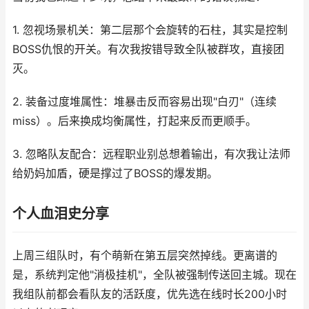
1. 忽视场景机关：第二层那个会旋转的石柱，其实是控制
BOSS仇恨的开关。有次我按错导致全队被群攻，直接团
灭。
2. 装备过度堆属性：堆暴击反而容易出现"白刃"（连续
miss）。后来换成均衡属性，打起来反而更顺手。
3. 忽略队友配合：远程职业别总想着输出，有次我让法师
给奶妈加盾，硬是撑过了BOSS的爆发期。
个人血泪史分享
上周三组队时，有个萌新在第五层突然掉线。更离谱的
是，系统判定他"消极挂机"，全队被强制传送回主城。现在
我组队前都会看队友的活跃度，优先选在线时长200小时