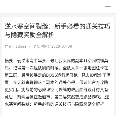
逆水寒空间裂缝：新手必看的通关技巧
与隐藏奖励全解析
作者：
admin
•
更新时间：2026-07-09
摘要：玩逆水寒半年多，最让我头疼的副本非空间裂缝莫
属。记得第一次组队刷的时候，全队人手一张地图还卡在
第三层，最后被暴走的BOSS追着满屏跑，队友ID都炸了满
屏。今天就来聊聊这个副本的通关心得，保证比官方攻略
更实用。挑战前的必修课空间裂缝的难度曲线设计得真有
意思，前两层像在逛超市，第三层突然变成跑酷游戏。,逆
水寒空间裂缝：新手必看的通关技巧与隐藏奖励全解析