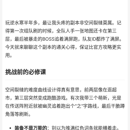
玩逆水寒半年多，最让我头疼的副本非空间裂缝莫属。记
得第一次组队刷的时候，全队人手一张地图还卡在第三
层，最后被暴走的BOSS追着满屏跑，队友ID都炸了满屏。
今天就来聊聊这个副本的通关心得，保证比官方攻略更实
用。
挑战前的必修课
空间裂缝的难度曲线设计得真有意思，前两层像在逛超
市，第三层突然变成跑酷游戏。有次我带三个萌新，光是
在传送阵附近就被幽灵追着跑出个"之"字路线，最后干脆蹲
角落等刷新。
装备不是万能的
：别以为堆满红色词条就能横着走。