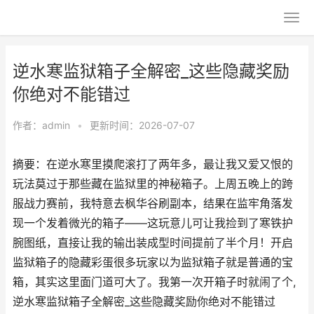
逆水寒监狱箱子全解密_这些隐藏奖励
你绝对不能错过
作者：
admin
•
更新时间：2026-07-07
摘要：在逆水寒里摸爬滚打了两年多，最让我又爱又恨的
玩法莫过于那些藏在监狱里的神秘箱子。上周五晚上的跨
服战力赛前，我特意去枫华谷刷副本，结果在监牢角落发
现一个发着微光的箱子——这玩意儿可让我捡到了寒铁护
腕图纸，直接让我的输出装成型时间提前了半个月！开启
监狱箱子的隐藏彩蛋很多玩家以为监狱箱子就是普通的宝
箱，其实这里面门道可大了。我第一次开箱子时就闹了个,
逆水寒监狱箱子全解密_这些隐藏奖励你绝对不能错过