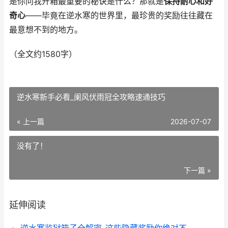
是你问我开箱最重要的秘诀是什么？那就是
保持耐心和好
奇心
——毕竟在逆水寒的世界里，最珍贵的奖励往往藏在
最意想不到的地方。
（全文约1580字）
逆水寒新手必看_阑风伏雨冠全攻略速通技巧
« 上一篇
2026-07-07
没有了！
下一篇 »
延伸阅读