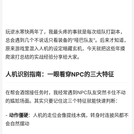
玩逆水寒快两年了，我最头疼的事就是每次组队打副本，
总会遇到几个不说话只看装备的"哑巴队友"。后来才知道，
原来游戏里混入人机的设定暗藏玄机，今天就把这些年摸
爬滚打总结的实战经验分享给大家。
人机识别指南：一眼看穿NPC的三大特征
在帮会酒馆接任务时，我经常遇到NPC队友突然卡住不动
的尴尬场面。其实只要记住这三个特征就能快速判断：
-
动作僵硬
：人机的走位会像提线木偶，转身时连披风都不
会自然摆动