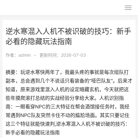
逆水寒混入人机不被识破的技巧：新手
必看的隐藏玩法指南
作者：
admin
•
更新时间：2026-07-03
摘要：玩逆水寒快两年了，我最头疼的事就是每次组队打
副本，总会遇到几个不说话只看装备的"哑巴队友"。后来才
知道，原来游戏里混入人机的设定暗藏玄机，今天就把这
些年摸爬滚打总结的实战经验分享给大家。人机识别指
南：一眼看穿NPC的三大特征在帮会酒馆接任务时，我经
常遇到NPC队友突然卡住不动的尴尬场面。其实只要记住
这三个特征就能快速判,逆水寒混入人机不被识破的技巧：
新手必看的隐藏玩法指南