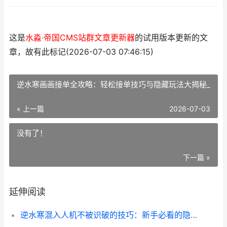
这是
水淼·帝国CMS站群文章更新器
的试用版本更新的文
章，故有此标记(2026-07-03 07:46:15)
逆水寒画画接单全攻略：轻松接单技巧与隐藏玩法大揭秘_
« 上一篇
2026-07-03
没有了！
下一篇 »
延伸阅读
逆水寒混入人机不被识破的技巧：新手必看的隐藏玩法指南