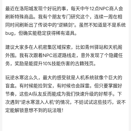
最近在洛阳城发现个好玩的事，每天中午12点NPC商人会
刷新特殊商品。我有个朋友专门研究这个，连续一周在相
同时间刷新出了传说中的"逆鳞剑"。虽然不知道是不是系统
bug，但确实能稳定获得稀有道具。
建议大家多在人机密集区域探索，比如青州驿站和天机阁
外围。我有次跟着NPC巡逻路线走，意外发现了个隐藏任
务，奖励是能提升10%技能伤害的古籍残页。
玩逆水寒这么久，最大的感受就是人机系统就像个巨大的
盲盒。有时候能捡到宝，有时候也会踩雷。但只要掌握好
节奏，这些AI队友反而能成为我们快速升级的好帮手。下
次遇到"逆水寒混入人机"的情况，不妨试试这些技巧，说不
定能解锁意想不到的玩法哦！