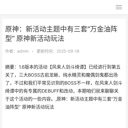
原神：新活动主题中有三套“万金油阵
型” 原神新活动玩法
作者：
admin
•
更新时间：2025-09-18
摘要：1.6版本的活动【风来人剑斗绮谭】已经进行到第五
关了，三大BOSS古岩龙蜥、纯水精灵和魔偶剑鬼都出场
了，不过和我们平常见识到的BOSS不一样，在风来人剑斗
绮谭中的有专属的DEBUFF和改动，本期咱们就来聊聊关
于这个活动的一些内容。,原神：新活动主题中有三套“万金
油阵型” 原神新活动玩法