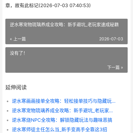
章，故有此标记(2026-07-03 07:40:53)
逆水寒宠物琉璃养成全攻略：新手避坑_老玩家速成秘籍
« 上一篇
2026-07-03
没有了！
下一篇 »
延伸阅读
逆水寒画画接单全攻略：轻松接单技巧与隐藏玩法大揭秘_
逆水寒宠物琉璃养成全攻略：新手避坑_老玩家速成秘籍
逆水寒烧NPC全攻略：解锁隐藏玩法与趣味恶搞
逆水寒师徒主任怎么当_新手变高手全靠这3招