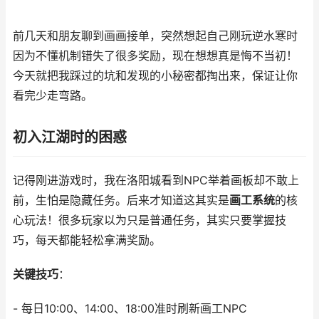
前几天和朋友聊到画画接单，突然想起自己刚玩逆水寒时
因为不懂机制错失了很多奖励，现在想想真是悔不当初！
今天就把我踩过的坑和发现的小秘密都掏出来，保证让你
看完少走弯路。
初入江湖时的困惑
记得刚进游戏时，我在洛阳城看到NPC举着画板却不敢上
前，生怕是隐藏任务。后来才知道这其实是
画工系统
的核
心玩法！很多玩家以为只是普通任务，其实只要掌握技
巧，每天都能轻松拿满奖励。
关键技巧
：
- 每日10:00、14:00、18:00准时刷新画工NPC