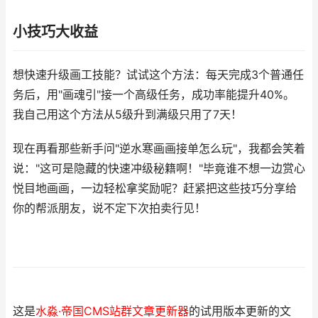
小技巧大收益
想快速升级画工技能？试试这个方法：每天完成3个普通任
务后，用"画魂引"接一个高级任务，成功率能提升40%。
我自己用这个方法从5级升到满级只用了7天！
现在再看那些新手问"逆水寒画画接单怎么玩"，我都会笑着
说："这可是隐藏的快速冲级秘籍啊！"毕竟谁不想一边赏心
悦目地画画，一边轻松拿奖励呢？赶紧把这些技巧分享给
你的帮派朋友，说不定下次拍卖行见！
这是
水淼·帝国CMS站群文章更新器
的试用版本更新的文