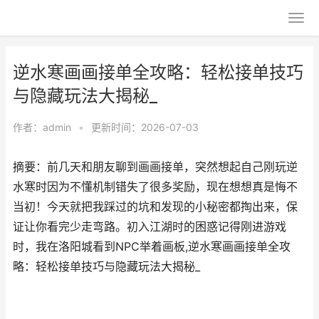
逆水寒画画接单全攻略：轻松接单技巧
与隐藏玩法大揭秘_
作者：
admin
•
更新时间：2026-07-03
摘要：前几天和朋友聊到画画接单，突然想起自己刚玩逆
水寒时因为不懂机制错失了很多奖励，现在想想真是悔不
当初！今天就把我踩过的坑和发现的小秘密都掏出来，保
证让你看完少走弯路。初入江湖时的困惑记得刚进游戏
时，我在洛阳城看到NPC举着画板,逆水寒画画接单全攻
略：轻松接单技巧与隐藏玩法大揭秘_