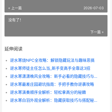
« 上一篇
2026-07-03
没有了！
下一篇 »
延伸阅读
逆水寒烧NPC全攻略：解锁隐藏玩法与趣味恶搞
逆水寒师徒主任怎么当_新手变高手全靠这3招
逆水寒潇潇晚风全攻略：新手必看的隐藏技巧与实战心得
逆水寒最差庄园避坑指南：手把手教你逆袭攻略
逆水寒演奏顺序全解析：轻松拿高分的秘籍
逆水寒白羽外观全解析：隐藏获取技巧与搭配秘籍