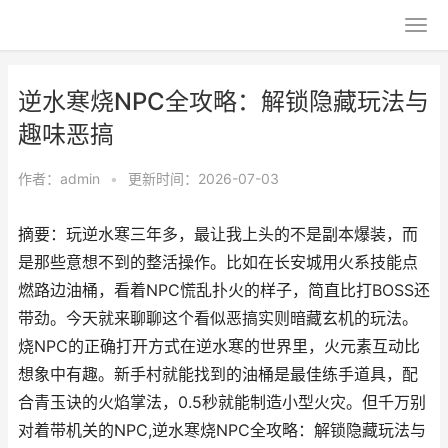
逆水寒烧NPC全攻略：解锁隐藏玩法与
趣味恶搞
作者：
admin
•
更新时间：2026-07-03
摘要：玩逆水寒三年多，最让我上头的不是副本爆装，而
是那些意想不到的整活操作。比如在长安城用火系技能点
燃路边油桶，看着NPC慌乱扑火的样子，简直比打BOSS还
带劲。今天就来聊聊这个看似恶搞实则暗藏玄机的玩法。
烧NPC的正确打开方式在逆水寒的世界里，火元素互动比
想象中有趣。新手村就能找到的油桶是最佳练手道具，配
合青玉诀的火焰掌法，0.5秒就能制造小型火灾。但千万别
对着带机关的NPC,逆水寒烧NPC全攻略：解锁隐藏玩法与