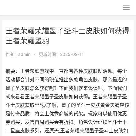
王者荣耀荣耀墨子圣斗士皮肤如何获得
王者荣耀墨羽
作者：
admin
•
更新时间：2025-09-11
摘要：王者荣耀游戏中一直都有各种皮肤联动活动。每个
活动都会针对不同的职位推出多款角色皮肤。那么最近的
墨子圣皮肤怎么获得呢？下面我们就来谈谈吧。下面我们
就来看看王者荣耀墨子圣皮肤如何获得。王者荣耀墨子圣
斗士皮肤获取***据了解，墨子的圣斗士皮肤黄金天蝎应该
是传奇品质，将会上优秀商城的货架。玩家可以使用优惠
券购买，发售首周购买会有折扣。角色设计延续圣斗士十
二星座皮肤系列，还原天,王者荣耀荣耀墨子圣斗士皮肤如