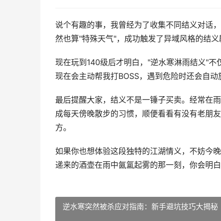
说个有趣的事，我曾经为了收集不同结义对话，
然也算"特殊天气"，成功触发了异域风格的结
现在玩到140级后才明白，"逆水寒淋雨结义"
现在会主动帮我打BOSS，遇到危险时还会自动
最后提醒大家，结义不是一锤子买卖。经常在雨
成每天傍晚散步的习惯，顺便看看有没有老朋友
方。
如果你也想体验这段独特的江湖情义，不妨今晚
递来的酒壶在雨中氤氲起雾的那一刻，你会明白
逆水寒突然被杀应对指南：新手避坑技巧大揭秘