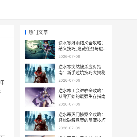
热门文章
逆水寒淋雨结义全攻略：
结义技巧_隐藏任务与避坑
指南
2026-07-09
逆水寒突然被杀应对指
南：新手避坑技巧大揭秘
2026-07-09
甲
逆水寒工会进驻全攻略：
就
从零开始的最强生存指南
2026-07-09
逆水寒灭门惨案全攻略：
轻松破解悬案的隐藏技巧
2026-07-09