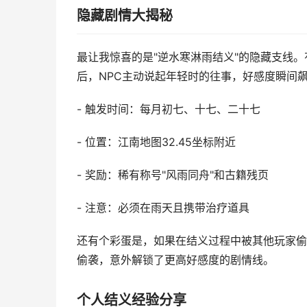
隐藏剧情大揭秘
最让我惊喜的是"逆水寒淋雨结义"的隐藏支线
后，NPC主动说起年轻时的往事，好感度瞬间
- 触发时间：每月初七、十七、二十七
- 位置：江南地图32.45坐标附近
- 奖励：稀有称号"风雨同舟"和古籍残页
- 注意：必须在雨天且携带治疗道具
还有个彩蛋是，如果在结义过程中被其他玩家偷
偷袭，意外解锁了更高好感度的剧情线。
个人结义经验分享