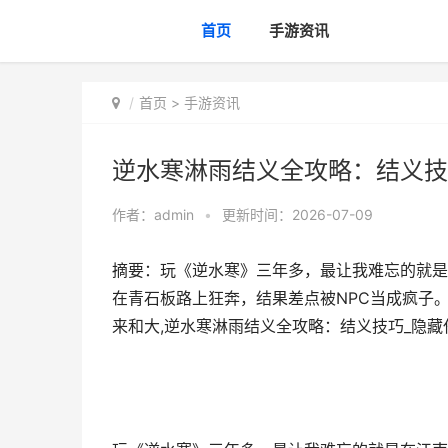
首页
手游资讯
首页
>
手游资讯
逆水寒淋雨结义全攻略：结义技
作者：
admin
•
更新时间：2026-07-09
摘要：玩《逆水寒》三年多，最让我难忘的就是
在青石板路上狂奔，结果差点被NPC当成疯子
来和大,逆水寒淋雨结义全攻略：结义技巧_隐