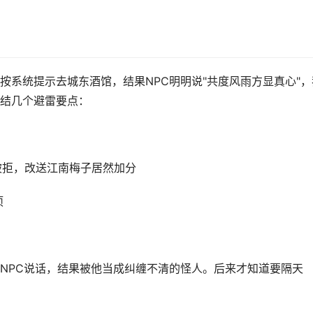
按系统提示去城东酒馆，结果NPC明明说"共度风雨方显真心"，
结几个避雷要点：
被拒，改送江南梅子居然加分
项
NPC说话，结果被他当成纠缠不清的怪人。后来才知道要隔天