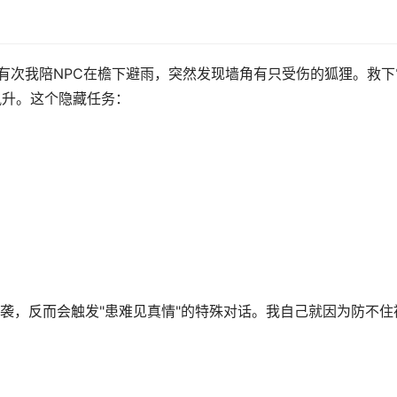
。有次我陪NPC在檐下避雨，突然发现墙角有只受伤的狐狸。救下
飙升。这个隐藏任务：
袭，反而会触发"患难见真情"的特殊对话。我自己就因为防不住