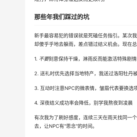
那些年我们踩过的坑
新手最容易犯的错误就是死磕任务指引。某次我
却傻乎乎地去躲雨，差点错过结义机会。现在总
1.
不要
刻意保持干燥，淋雨反而能激活特殊剧情
2. 送礼时优先选择当地特产，我送过洛阳牡丹
3. 互动时注意NPC的微表情，皱眉代表要换选
4. 深夜结义成功率会降低，别学我熬夜到凌晨
有次我为了刷好感度，连续三天在雨天找同一个
去，让NPC有"思念"的时间。