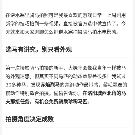
在逆水寒里骑马拍照可是我最喜欢的游戏日常！上周刚用
新学的技巧拍到一条视频，直接被官方选中做宣传了。今
天就来和大家聊聊怎么把逆水寒拍摄骑马拍出电影感。
选马有讲究，别只看外观
第一次接触骑马拍摄的新手，大概率会像我当年一样被马
的外观迷惑。但其实不同马匹的动态效果差很多！我试过
30多种马，发现
赤焰烈马
的奔跑动作最带感，鬃毛飘逸的
慢动作特别适合拍摄。偷偷告诉你，
在洛阳城西北角的马
夫那接任务，有机会免费骑乘珍稀马匹
。
拍摄角度决定成败