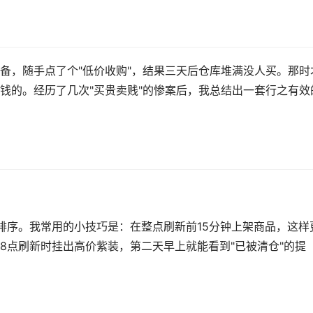
备，随手点了个"低价收购"，结果三天后仓库堆满没人买。那时
钱的。经历了几次"买贵卖贱"的惨案后，我总结出一套行之有效
排序。我常用的小技巧是：在整点刷新前15分钟上架商品，这样
8点刷新时挂出高价紫装，第二天早上就能看到"已被清仓"的提