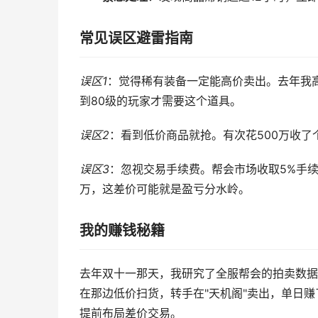
常见误区避雷指南
误区1
：觉得稀有装备一定能高价卖出。去年我高
到80级的玩家才需要这个道具。
误区2
：看到低价商品就抢。有次花500万收了
误区3
：忽视交易手续费。帮会市场收取5%手续
万，这差价可能就是盈亏分水岭。
我的赚钱秘籍
去年双十一那天，我研究了全服帮会的拍卖数据，
在那边低价扫货，转手在"天机阁"卖出，单日赚
提前布局差价交易。