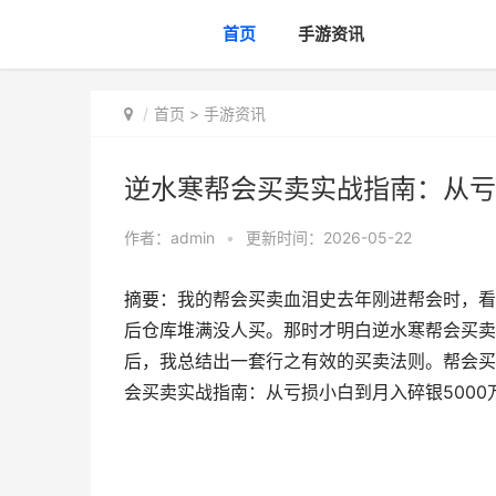
首页
手游资讯
首页
>
手游资讯
逆水寒帮会买卖实战指南：从亏
作者：
admin
•
更新时间：2026-05-22
摘要：我的帮会买卖血泪史去年刚进帮会时，看
后仓库堆满没人买。那时才明白逆水寒帮会买卖
后，我总结出一套行之有效的买卖法则。帮会买卖
会买卖实战指南：从亏损小白到月入碎银5000