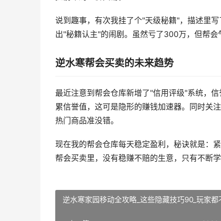
说到趣事，有次我挂了个"天级秘籍"，描述里写
出"秘籍认主"的闹剧。虽然亏了300万，但帮
逆水寒帮会买卖的未来趋势
最近注意到帮会仓库新增了"信用评级"系统，
累信誉值，这可是隐形的赚钱加速器。同时关注每
热门商品准没错。
现在我的帮会仓库每天稳定盈利，秘诀就是：紧
帮会买卖里，没有稳赚不赔的生意，只有不断学
逆水寒家园移动全攻略_这些隐藏技巧90_玩家都