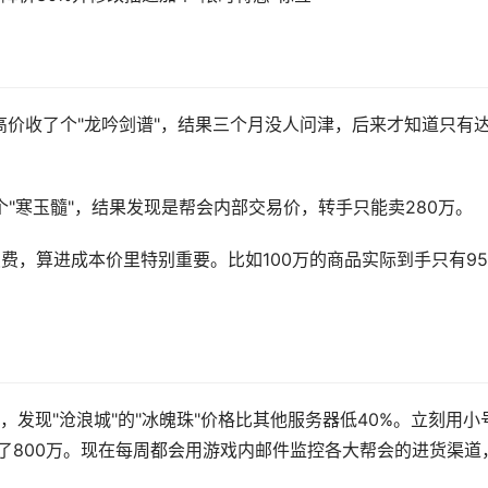
价收了个"龙吟剑谱"，结果三个月没人问津，后来才知道只有
个"寒玉髓"，结果发现是帮会内部交易价，转手只能卖280万。
费，算进成本价里特别重要。比如100万的商品实际到手只有95
发现"沧浪城"的"冰魄珠"价格比其他服务器低40%。立刻用小
了800万。现在每周都会用游戏内邮件监控各大帮会的进货渠道