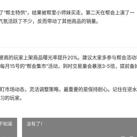
了"帮主特供"，结果被帮里小师妹买走，第二天在帮会上演了一
会气氛活跃了不少，反而带动了其他商品的销量。
信誉高的玩家上架商品曝光率提升20%。建议大家多参与帮会活动
月15号的"帮会集市"活动，到时交易量会暴涨3-5倍，提前备
盯市场动态，灵活调整策略，最重要的是保持耐心。记住在逆水
习的玩家。
不知道
没有了！