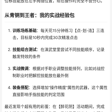
位移技能放在左手拇指位置，现在操作时完全不会分心。
从青铜到王者：我的实战经验包
训练场练基础
：每天花15分钟练习【点-划-连】三连
击，目标是10秒内完成30次精准点击
技能组合测试
：在演武堂里尝试不同技能顺序，记录
触发特效的条件
实战微调
：根据对手职业调整技能排列，比如对战控
制职业时把解控技能放在最外侧
装备搭配
：选择增加"操作精度"属性的武器，这个属性
直接影响手指技能的判定范围
最近发现个超有用的彩蛋：在【醉花阴】活动期间，完成