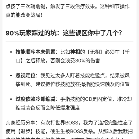
点按了三次辅助键，触发了三段治疗效果。这种细节操作
真的能改变战局！
90%玩家踩过的坑：这些误区你中了几个？
技能顺序本末倒置
：比如
神相
的【无相】必须在【千
山】之后释放，否则会浪费30%的伤害
忽视走位
：我见过太多人盯着技能栏猛点，结果被风
筝到死。建议把位移技能放在拇指能快速触及的位置
过度依赖冷却缩减
：手指技能的CD是固定值，堆冷却
缩减装备反而会降低爆发强度
亲身经历分享：有次打世界BOSS，我为了连招完整性忘了
使用【退步】技能，硬生生被BOSS反杀。从那以后我就把