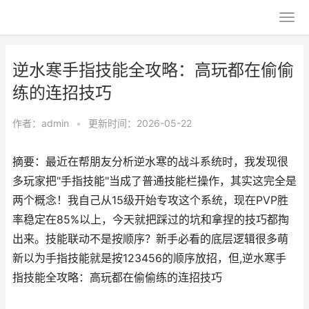
逆水寒手指技能全攻略：高玩都在偷偷
练的连招技巧
作者：
admin
•
更新时间：2026-05-22
摘要：最近在帮朋友分析逆水寒的战斗系统时，我发现很
多玩家把"手指技能"当成了普通技能栏操作，其实这完全是
两个概念！我自己从15级开始专攻这个系统，现在PVP胜
率稳定在85%以上，今天就把踩过的坑和拿捏的技巧都掏
出来。技能联动不是按顺序？新手必看的底层逻辑很多萌
新以为手指技能就是按123456的顺序放招，但,逆水寒手
指技能全攻略：高玩都在偷偷练的连招技巧