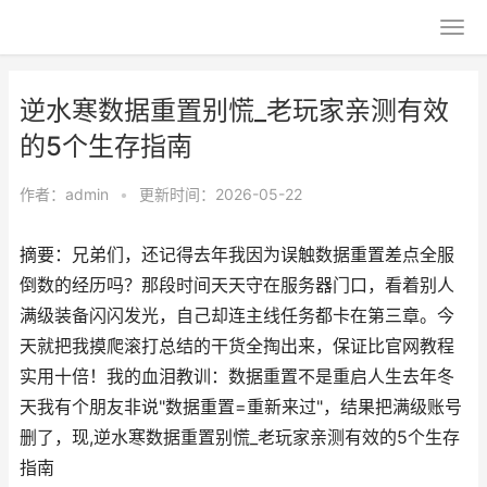
逆水寒数据重置别慌_老玩家亲测有效
的5个生存指南
作者：
admin
•
更新时间：2026-05-22
摘要：兄弟们，还记得去年我因为误触数据重置差点全服
倒数的经历吗？那段时间天天守在服务器门口，看着别人
满级装备闪闪发光，自己却连主线任务都卡在第三章。今
天就把我摸爬滚打总结的干货全掏出来，保证比官网教程
实用十倍！我的血泪教训：数据重置不是重启人生去年冬
天我有个朋友非说"数据重置=重新来过"，结果把满级账号
删了，现,逆水寒数据重置别慌_老玩家亲测有效的5个生存
指南