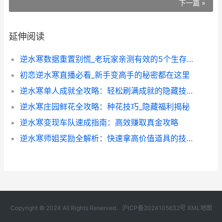
下一篇 »
延伸阅读
逆水寒数据重置别慌_老玩家亲测有效的5个生存指南
初恋逆水寒直播必看_新手变高手的秘密都在这里
逆水寒单人成就全攻略：轻松刷满成就的隐藏技巧
逆水寒庄园鲜花全攻略：种花技巧_隐藏福利揭秘
逆水寒变现车队速成指南：高效赚取真金攻略
逆水寒师姐奖励全解析：快速拿高价值道具的技巧
Copyright © 2024 All Rights Reserved.
沪ICP备2024105632号
XML地图