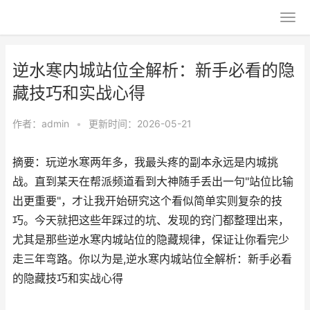
逆水寒内城站位全解析：新手必看的隐
藏技巧和实战心得
作者：
admin
•
更新时间：2026-05-21
摘要：玩逆水寒两年多，我最头疼的副本永远是内城挑
战。直到某天在帮派频道看到大神随手丢出一句"站位比输
出更重要"，才让我开始研究这个看似简单实则复杂的技
巧。今天就把这些年踩过的坑、发现的窍门都整理出来，
尤其是那些逆水寒内城站位的隐藏规律，保证让你看完少
走三年弯路。你以为是,逆水寒内城站位全解析：新手必看
的隐藏技巧和实战心得