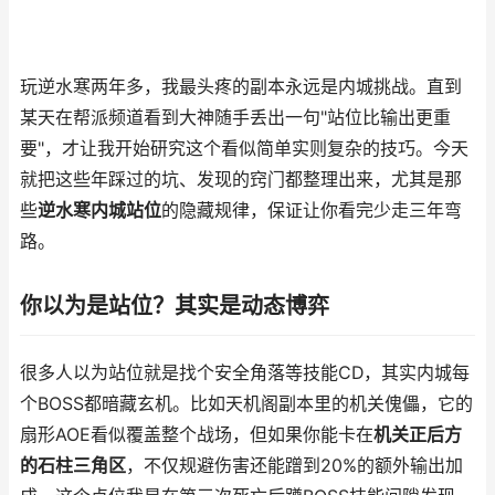
玩逆水寒两年多，我最头疼的副本永远是内城挑战。直到
某天在帮派频道看到大神随手丢出一句"站位比输出更重
要"，才让我开始研究这个看似简单实则复杂的技巧。今天
就把这些年踩过的坑、发现的窍门都整理出来，尤其是那
些
逆水寒内城站位
的隐藏规律，保证让你看完少走三年弯
路。
你以为是站位？其实是动态博弈
很多人以为站位就是找个安全角落等技能CD，其实内城每
个BOSS都暗藏玄机。比如天机阁副本里的机关傀儡，它的
扇形AOE看似覆盖整个战场，但如果你能卡在
机关正后方
的石柱三角区
，不仅规避伤害还能蹭到20%的额外输出加