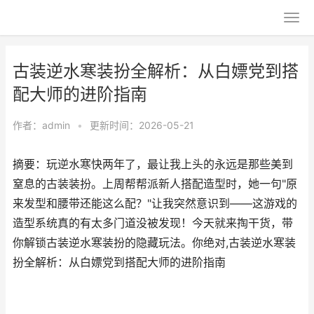
古装逆水寒装扮全解析：从白嫖党到搭
配大师的进阶指南
作者：
admin
•
更新时间：2026-05-21
摘要：玩逆水寒快两年了，最让我上头的永远是那些美到
窒息的古装装扮。上周帮帮派新人搭配造型时，她一句"原
来发型和腰带还能这么配？"让我突然意识到——这游戏的
造型系统真的有太多门道没被发现！今天就来掏干货，带
你解锁古装逆水寒装扮的隐藏玩法。你绝对,古装逆水寒装
扮全解析：从白嫖党到搭配大师的进阶指南