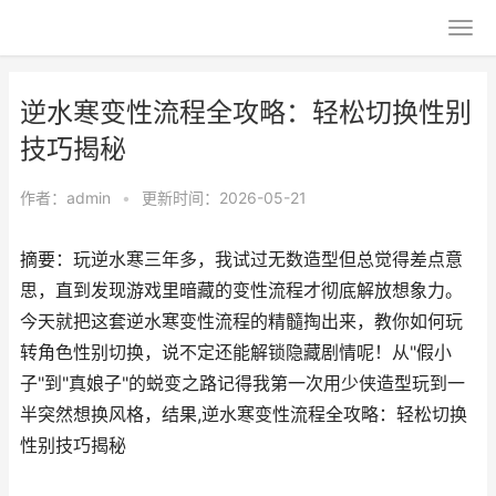
逆水寒变性流程全攻略：轻松切换性别
技巧揭秘
作者：
admin
•
更新时间：2026-05-21
摘要：玩逆水寒三年多，我试过无数造型但总觉得差点意
思，直到发现游戏里暗藏的变性流程才彻底解放想象力。
今天就把这套逆水寒变性流程的精髓掏出来，教你如何玩
转角色性别切换，说不定还能解锁隐藏剧情呢！从"假小
子"到"真娘子"的蜕变之路记得我第一次用少侠造型玩到一
半突然想换风格，结果,逆水寒变性流程全攻略：轻松切换
性别技巧揭秘