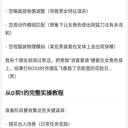
- 忽略面部骨骼调整（导致男女特征混杂）
- 忽视动作模组匹配（想象下让女角色使出刚猛刀法有多违
和）
- 忽视服装物理模拟（某些男装套在女体上会出现穿模）
我有个朋友就闹过笑话，把男版"浪客套装"硬套在女角色身
上，结果打BOSS时衣摆乱飞像极了京剧里的花脸旦...
（笑）
从0到1的完整实操教程
准备阶段要收集这些关键道具：
- 镜花台入场券（日常任务奖励）