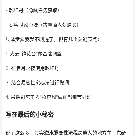
- 乾坤丹（隐藏任务获取）
- 易容世家心法（古董商人处购买）
具体步骤我就不剧透了，但有几个关键节点：
1. 先去"镜花台"做基础调整
2. 在满月之夜使用乾坤丹
3. 结合易容世家心法进行微调
4. 最后别忘了去"妆容阁"做面部细节处理
写在最后的小秘密
说了这么多，其实
逆水寒变性流程
最迷人的地方在于它给