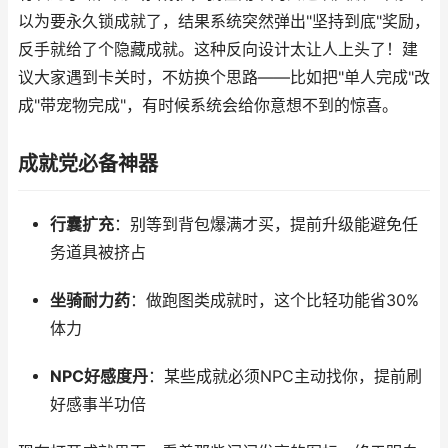
以为要永久锁成就了，结果系统突然弹出"坚持到底"奖励，
反手就给了个隐藏成就。这种反向设计太让人上头了！建
议大家遇到卡关时，不妨换个思路——比如把"单人完成"改
成"带宠物完成"，有时候系统会给你意想不到的惊喜。
成就党必备神器
行囊扩充
：别等到背包爆满才买，提前升级能避免任
务道具被挤占
坐骑耐力药
：做跑图类成就时，这个比轻功能省30%
体力
NPC好感度丹
：某些成就必须NPC主动找你，提前刷
好感事半功倍