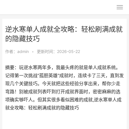
逆水寒单人成就全攻略：轻松刷满成就
的隐藏技巧
作者：
admin
•
更新时间：2026-05-22
摘要：玩逆水寒两年多，我最头疼的就是单人成就系统。
记得第一次挑战"孤胆英雄"成就时，连续卡了三天，直到发
现几个关键技巧。今天就把这些经验分享出来，帮你少走
弯路！别被成就列表吓到打开成就界面时，密密麻麻的选
项确实够吓人。但其实很多看似困难的成就,逆水寒单人成
就全攻略：轻松刷满成就的隐藏技巧