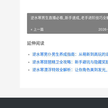
逆水寒男生直播必看_新手速成_老手进阶技巧全
« 上一篇
2026
延伸阅读
逆水寒漂浮特效全解析：让你角色美到发光_