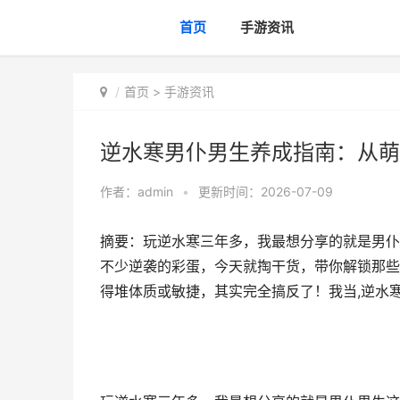
首页
手游资讯
首页
>
手游资讯
逆水寒男仆男生养成指南：从萌
作者：
admin
•
更新时间：2026-07-09
摘要：玩逆水寒三年多，我最想分享的就是男仆
不少逆袭的彩蛋，今天就掏干货，带你解锁那些
得堆体质或敏捷，其实完全搞反了！我当,逆水