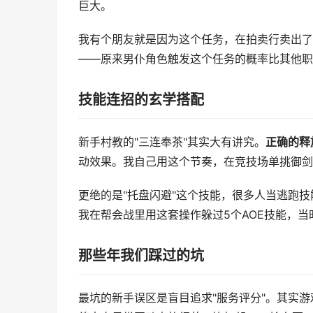
巨大。
我有个朋友就是因为这个任务，在拍卖行卖出了
——原来男仆角色触发这个任务的概率比其他职
技能连招的玄学搭配
新手村教的"三连奉茶"其实大有讲究。
正确的释放
动效果。我自己用这个节奏，在竞技场单挑御剑
更绝的是"托盘闪避"这个技能，很多人当逃跑技
我在帮会战里用这套操作躲过5个AOE技能，
那些年我们踩过的坑
最坑的新手误区是盲目追求"服务评分"。其实