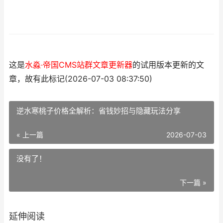
这是
水淼·帝国CMS站群文章更新器
的试用版本更新的文
章，故有此标记(2026-07-03 08:37:50)
逆水寒桃子价格全解析：省钱妙招与隐藏玩法分享
« 上一篇
2026-07-03
没有了！
下一篇 »
延伸阅读