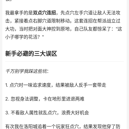
我最拿手的是
双点穴连招
，先点穴左手穴道让敌人无法攻
击，紧接着点右脚穴道限制移动。这套连招在帮派战立过
大功，当时把对面大神控到原地，自己队友都惊呆了："这
小子哪学的花活？"
新手必避的三大误区
千万别学我踩这些坑
：
1. 点穴时一味追求速度，结果被敌人反手一套带走
2. 忽视身法调整，卡在地形里进退两难
3. 不看敌人属性就乱点穴，浪费大好机会
有次我在洛阳城追着一个玩家狂点穴，结果发现他穿了防