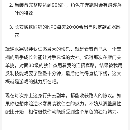
当装备完整度达到90%时，角色在奔跑时会有踏碎落
叶的特效
长安城铁匠铺的NPC每天20:00会出售限定款武器雕
花
玩逆水寒男装狄仁杰最大的快乐，就是看着自己从一个笨
拙的新手成长为能让对手忌惮的大神。记得那次在雁门关
单挑，对面30级的狄仁杰用着我的连招套路，结果被我用
反制技能戏耍了整整十分钟，最后他气得直接下线，这大
概就是游戏的魅力所在吧。
现在每次穿上这身行头去副本，都能收获路人的惊叹。如
果你也想体验逆水寒男装狄仁杰的魅力，不妨从调整属性
配比开始，相信很快你就能感受到这个角色的独特魅力。