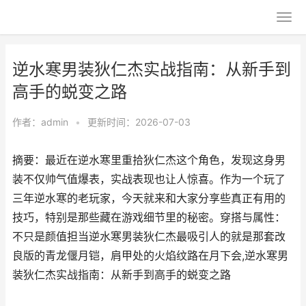
逆水寒男装狄仁杰实战指南：从新手到
高手的蜕变之路
作者：
admin
•
更新时间：2026-07-03
摘要：最近在逆水寒里重拾狄仁杰这个角色，发现这身男
装不仅帅气值爆表，实战表现也让人惊喜。作为一个玩了
三年逆水寒的老玩家，今天就来和大家分享些真正有用的
技巧，特别是那些藏在游戏细节里的秘密。穿搭与属性：
不只是颜值担当逆水寒男装狄仁杰最吸引人的就是那套改
良版的青龙偃月铠，肩甲处的火焰纹路在月下会,逆水寒男
装狄仁杰实战指南：从新手到高手的蜕变之路