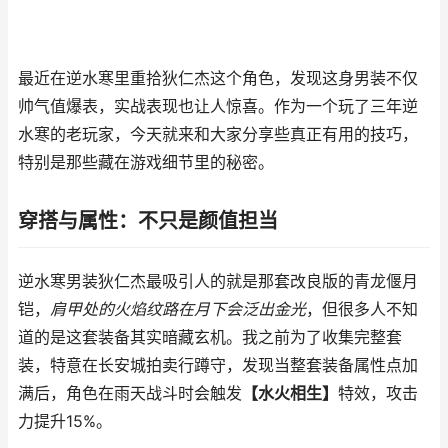
最近在逆水寒里重拾狄仁杰这个角色，发现这身男装不仅
帅气值爆表，实战表现也让人惊喜。作为一个玩了三年逆
水寒的老玩家，今天就来和大家分享些真正有用的技巧，
特别是那些藏在游戏细节里的秘密。
穿搭与属性：不只是颜值担当
逆水寒男装狄仁杰最吸引人的就是那套改良版的青龙偃月
铠，
肩甲处的火焰纹路在月下会泛出金光
，但很多人不知
道的是这套装备其实暗藏玄机。我之前为了收集完整套
装，特意在长安城拍卖行蹲守，发现当整套装备属性点加
满后，角色在雨天战斗时会触发
【水火相生】
特效，攻击
力提升15%。