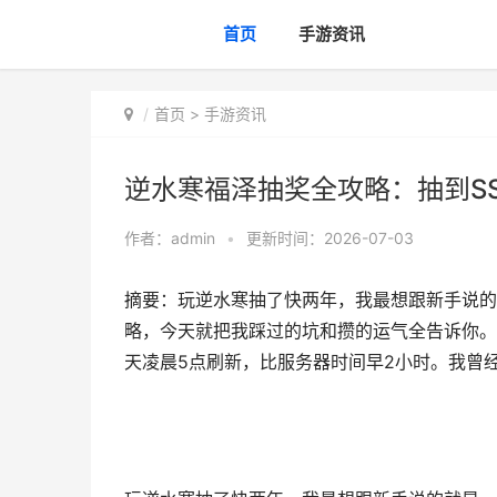
首页
手游资讯
首页
>
手游资讯
逆水寒福泽抽奖全攻略：抽到S
作者：
admin
•
更新时间：2026-07-03
摘要：玩逆水寒抽了快两年，我最想跟新手说的
略，今天就把我踩过的坑和攒的运气全告诉你。
天凌晨5点刷新，比服务器时间早2小时。我曾经