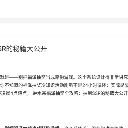
SR的秘籍大公开
就是——别把福泽抽奖当成赌狗游戏。这个系统设计得非常讲究
你不知道的福泽抽奖冷知识活动刷新不是24小时循环：实际是
凌晨4点蹲点，,逆水寒福泽抽奖全攻略：抽到SSR的秘籍大公开