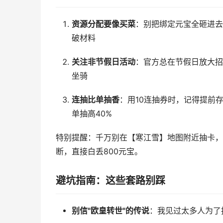
资源分配要像买菜
：别把绑定元宝全砸进去
破材料
关注非节假日活动
：官方总在节假日放大招
坐骑
连抽比单抽香
：用10连抽券时，记得提前存
单抽高40%
特别提醒：千万别在【寒江雪】地图附近抽卡，
断，直接白丢800元宝。
避坑指南：这些套路别踩
别信"欧皇转世"的传说
：我见过太多人为了