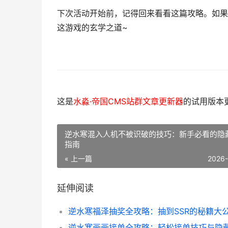
下次活动开始前，记得回来看看这篇攻略。如果
这游戏的玄学之道~
这是
水淼·帝国CMS站群文章更新器
的试用版本更新
逆水寒混入人机不被识破的技巧：新手必看的隐
指南
« 上一篇
2026
延伸阅读
逆水寒福泽抽奖全攻略：抽到SSR的秘籍大