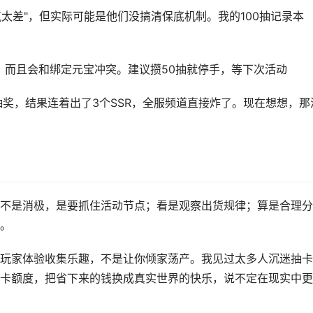
太差"，但实际可能是他们没搞清保底机制。我的100抽记录本
，而且会和绑定元宝冲突。建议攒50抽就停手，等下次活动
抽奖，结果连着出了3个SSR，全服频道直接炸了。现在想想，那
不是消极，是要抓住活动节点；看是观察出货规律；算是合理分
。
玩家体验收集乐趣，不是让你倾家荡产。我见过太多人沉迷抽卡
卡额度，把省下来的钱换成真实世界的快乐，说不定在现实中更