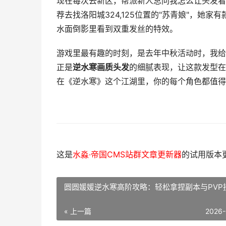
现在每次去新区，帮派新人总问我怎么让头发看
荐去找洛阳城324,125位置的"苏青娘"，她家
水面倒影里看到双重发丝的特效。
游戏里最有趣的时刻，是去年中秋活动时，我给
正是
逆水寒画质头发
的细腻表现，让这款发型在
在《逆水寒》这个江湖里，你的每个角色都值得
这是
水淼·帝国CMS站群文章更新器
的试用版本更新
圆圆媛媛逆水寒高阶攻略：轻松拿捏副本与PVP
« 上一篇
2026-