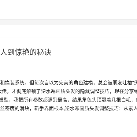
人到惊艳的秘诀
和换装系统。但每次自以为完美的角色建模，总会被朋友吐槽"
大佬，才彻底解锁了逆水寒画质头发的隐藏调整技巧，现在分享
"发型，我把所有参数都调到最高，结果角色头顶飘着几根白毛，
丝密度的滑块，新手界面根本,逆水寒画质头发调整技巧：从素