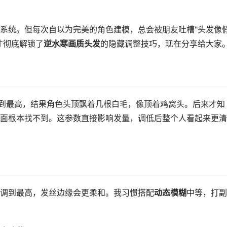
系统。但每次自以为完美的角色建模，总会被朋友吐槽"头发像
才彻底解锁了
逆水寒画质头发
的隐藏调整技巧，现在分享给大家
调到最高，结果角色头顶飘着几根白毛，像顶着鸡窝头。后来才知
面根本找不到。这参数直接影响发量，调低后整个人看起来更清
调到最高，发丝边缘会更柔和。我习惯搭配
动态模糊
中等，打副