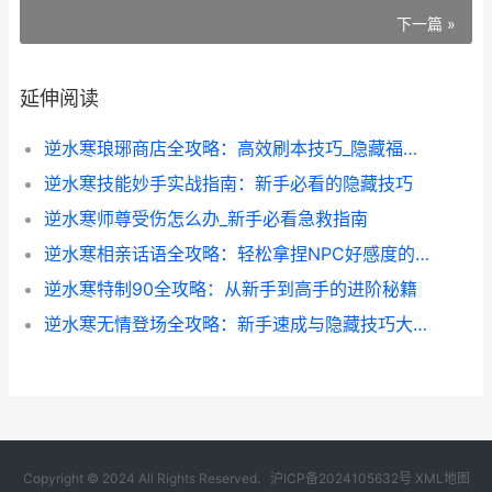
下一篇 »
延伸阅读
逆水寒琅琊商店全攻略：高效刷本技巧_隐藏福利揭秘
逆水寒技能妙手实战指南：新手必看的隐藏技巧
逆水寒师尊受伤怎么办_新手必看急救指南
逆水寒相亲话语全攻略：轻松拿捏NPC好感度的秘密
逆水寒特制90全攻略：从新手到高手的进阶秘籍
逆水寒无情登场全攻略：新手速成与隐藏技巧大揭秘
Copyright © 2024 All Rights Reserved.
沪ICP备2024105632号
XML地图