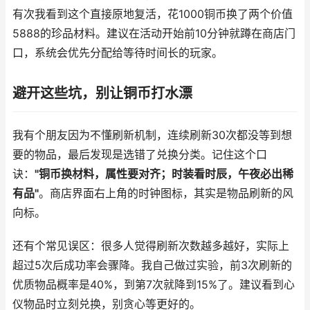
有次我看到这个直接原地复活，花1000铜币换了两个价值
5888的珍品材料。建议在活动开始前10分钟就蹲在商店门
口，系统会优先分配给等待时间长的玩家。
避开这些坑，别让铜币打水漂
我有个朋友因为不懂刷新机制，连续刷新30次都没等到想
要的物品，最后发现是选错了兑换分类。记住这个口
诀：
"铜币换材料，属性要对齐；时装看时辰，午夜必出稀
有品"
。商店界面右上角的时钟图标，其实是物品刷新的风
向标。
还有个常见误区：很多人觉得刷新次数越多越好，实际上
超过5次后成功率会骤降。我自己做过实验，前3次刷新的
优质物品概率是40%，到第7次就降到15%了。建议看到心
仪物品时立刻兑换，别贪心等更好的。