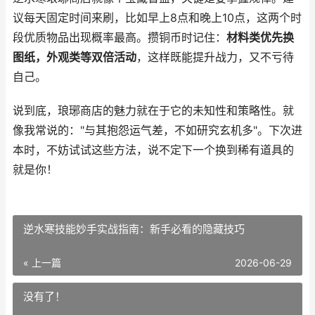
议每天固定时间来刷，比如早上8点和晚上10点，这两个时
段优质物品出现概率最高。攒铜币时记住：
材料类优先换
图纸，外观类等双倍活动
，这样既能提升战力，又不亏待
自己。
说到底，琅琊商店的魅力就在于它的未知性和策略性。就
像我常说的："与其抱怨运气差，不如研究玄机多"。下次进
本时，不妨试试这些方法，说不定下一个换到稀有道具的
就是你！
逆水寒技能妙手实战指南：新手必看的隐藏技巧
« 上一篇
2026-06-29
没有了！