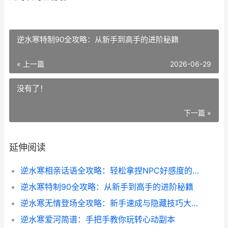
逆水寒特制90全攻略：从新手到高手的进阶秘籍
« 上一篇
2026-06-29
没有了！
下一篇 »
延伸阅读
逆水寒相亲话语全攻略：轻松拿捏NPC好感度的秘密
逆水寒特制90全攻略：从新手到高手的进阶秘籍
逆水寒无情登场全攻略：新手速成与隐藏技巧大揭秘
逆水寒爱河简谱：手把手教你玩转心动副本