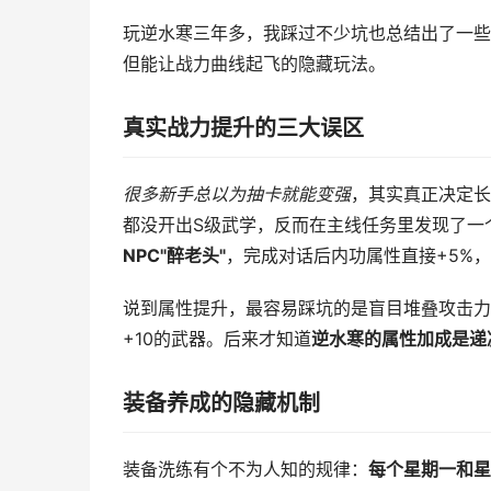
玩逆水寒三年多，我踩过不少坑也总结出了一些
但能让战力曲线起飞的隐藏玩法。
真实战力提升的三大误区
很多新手总以为抽卡就能变强
，其实真正决定长
都没开出S级武学，反而在主线任务里发现了一
NPC"醉老头"
，完成对话后内功属性直接+5%，
说到属性提升，最容易踩坑的是盲目堆叠攻击力
+10的武器。后来才知道
逆水寒的属性加成是递
装备养成的隐藏机制
装备洗练有个不为人知的规律：
每个星期一和星