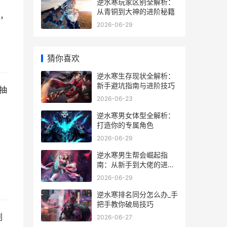
逆水寒玩家区别全解析：
从青铜到大神的进阶秘籍
，
2026-06-29
猜你喜欢
逆水寒生存现状全解析：
新手避坑指南与进阶技巧
抽
2026-06-23
逆水寒男女体型全解析：
打造你的专属角色
2026-06-29
逆水寒男生帮会崛起指
南：从新手到大佬的进阶
秘籍
2026-06-29
逆水寒排名同分怎么办_手
把手教你破局技巧
刷
2026-06-27