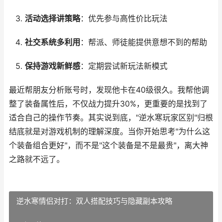
活动选择讲策略
：优先参与高性价比玩法
社交系统多利用
：帮派、师徒能提供意想不到的帮助
保持游戏新鲜感
：定期尝试新玩法新模式
最近帮朋友分析账号时，发现他卡在40级很久。我帮他调
整了装备属性后，不仅战力提升30%，更重要的是找到了
适合自己的操作节奏。其实说到底，"逆水寒玩家区别"归根
结底就是对游戏机制的理解深度。当你开始思考"为什么这
个装备组合更好"，而不是"这个装备是不是最贵"，离大神
之路就不远了。
逆水寒情侣对打：双人搭配技巧与隐藏副本攻略