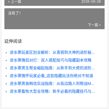
« 上一篇
2026-06-29
没有了！
下一篇 »
延伸阅读
逆水寒玩家区别全解析：从青铜到大神的进阶秘籍
逆水寒情侣对打：双人搭配技巧与隐藏副本攻略
逆水寒男生帮会崛起指南：从新手到大佬的进阶秘籍
逆水寒情怀玩家必看_这些隐藏玩法你绝对不知道
逆水寒男装韩信实战指南：从街边路人到帮战MVP的蜕变
逆水寒畜牧大型全攻略：新手必看的隐藏技巧与高效养殖秘籍