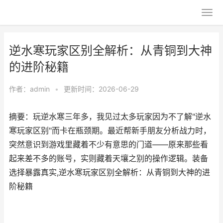
逆水寒玩家区别全解析：从青铜到大神
的进阶秘籍
作者：
admin
•
更新时间：2026-06-29
摘要：玩逆水寒三年多，我见过太多玩家因为不了解"逆水
寒玩家区别"而卡在瓶颈期。最近帮新手朋友分析战力时，
突然意识到游戏里藏着不少有意思的门道——原来那些看
起来差不多的账号，实则藏着天壤之别的操作逻辑。装备
选择暴露真实,逆水寒玩家区别全解析：从青铜到大神的进
阶秘籍