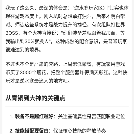
我玩了这么久，最深的体会是："逆水寒玩家区别"其实也体
现在游戏态度上。刚入坑时总想单打独斗，后来才明白帮
派、师徒这些系统才是战力提升的捷径。有次组队打世界
BOSS，有个大神直接说："你们装备差就跟着我加血，等
我输出到30%就换人"，这种成熟的配合意识，是普通玩家
很难达到的境界。
不过也不全是严肃的套路，上周帮派聚餐，有玩家用游戏
币买了3000个烟花，把整个服务器炸得满天彩红。这种快
乐才是逆水寒最迷人的地方吧。
从青铜到大神的关键点
装备不是越红越好
：关注基础属性是否匹配职业定位
技能搭配要留白
：保证核心技能的释放节奏