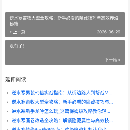
逆水寒畜牧大型全攻略：新手必看的隐藏技巧与高效养殖
秘籍
« 上一篇
2026-06-29
没有了！
下一篇 »
延伸阅读
逆水寒男装韩信实战指南：从街边路人到帮战MVP的蜕变
逆水寒畜牧大型全攻略：新手必看的隐藏技巧与高效养殖秘籍
逆水寒新手龙吟怎么玩_这篇保姆级攻略教你轻松起飞
逆水寒画卷改造全攻略：解锁隐藏属性与高效技巧
逆水寒情缘jhq速通指南：这些隐藏机制让我少走1000级弯路