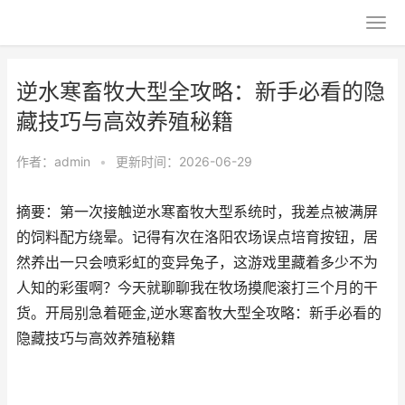
逆水寒畜牧大型全攻略：新手必看的隐
藏技巧与高效养殖秘籍
作者：
admin
•
更新时间：2026-06-29
摘要：第一次接触逆水寒畜牧大型系统时，我差点被满屏
的饲料配方绕晕。记得有次在洛阳农场误点培育按钮，居
然养出一只会喷彩虹的变异兔子，这游戏里藏着多少不为
人知的彩蛋啊？今天就聊聊我在牧场摸爬滚打三个月的干
货。开局别急着砸金,逆水寒畜牧大型全攻略：新手必看的
隐藏技巧与高效养殖秘籍