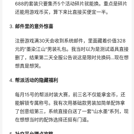
688的套装只要集齐5个活动碎片就能换。重点是碎片
还能用游戏币买，算下来比直接买便宜一半。
邮件里的意外惊喜
注册游戏满30天会收到系统邮件，里面藏着价值328
元的"墨染江山"男装礼包。我当时以为是测试道具直接
删了，结果第二天全服公告说这是限时兑换码...现在想
想真是想哭。
帮派活动的隐藏福利
每月15号的帮派时装大赛，前三名不仅能拿金币，还
能解锁专属称号。我有次用基础款男装加简单配饰拿
了创意组第三，系统直接白送了一套"山水墨"系列，现
在想想当时的配饰选择还挺有门道。