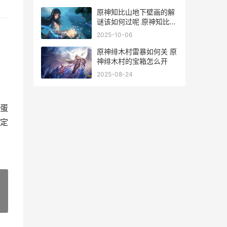
原神知比山地下壁画的解
谜该如何过呢 原神知比山
地下壁画
2025-10-06
原神绯木村雷暴如何关 原
神绯木村的宝箱怎么开
2025-08-24
蛋
定
»