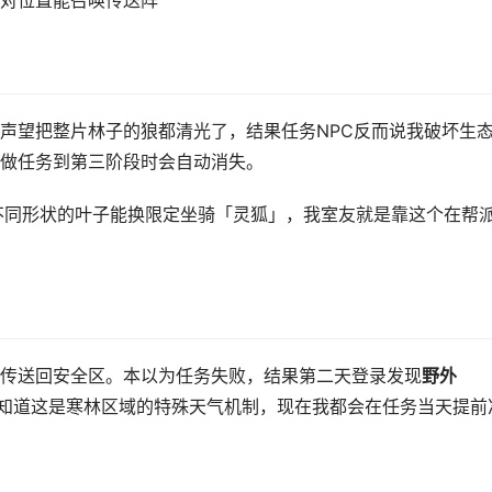
对位置能召唤传送阵
声望把整片林子的狼都清光了，结果任务NPC反而说我破坏生
做任务到第三阶段时会自动消失。
不同形状的叶子能换限定坐骑「灵狐」，我室友就是靠这个在帮
传送回安全区。本以为任务失败，结果第二天登录发现
野外
知道这是寒林区域的特殊天气机制，现在我都会在任务当天提前