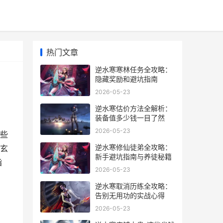
热门文章
逆水寒寒林任务全攻略：
隐藏奖励和避坑指南
2026-05-23
逆水寒估价方法全解析：
装备值多少钱一目了然
2026-05-23
些
逆水寒修仙徒弟全攻略：
玄
新手避坑指南与养徒秘籍
指
2026-05-23
逆水寒取消历练全攻略：
告别无用功的实战心得
2026-05-23