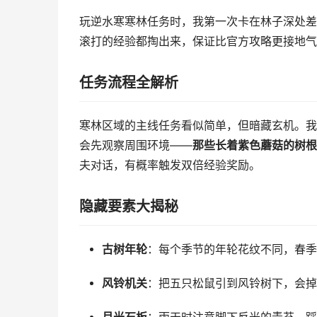
玩逆水寒寒林任务时，我第一次卡在林子深处差
滚打的经验都掏出来，保证比官方攻略更接地气
任务流程全解析
寒林区域的主线任务看似简单，但暗藏玄机。我
会先观察周围环境——
那些长着紫色蘑菇的树根
夫对话，有概率触发双倍经验奖励。
隐藏要素大揭秘
古树年轮
：每个季节的年轮花纹不同，春季
风铃机关
：把五只松鼠引到风铃树下，会掉