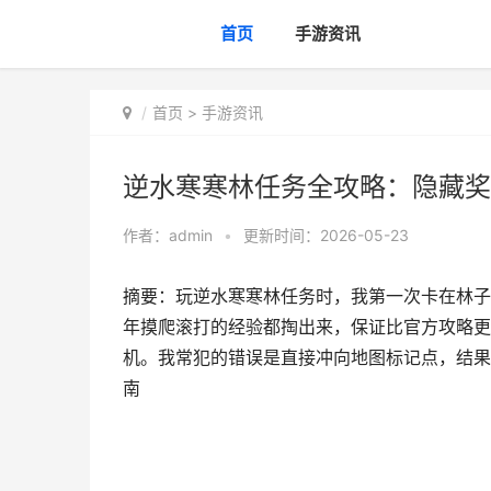
首页
手游资讯
首页
>
手游资讯
逆水寒寒林任务全攻略：隐藏奖
作者：
admin
•
更新时间：2026-05-23
摘要：玩逆水寒寒林任务时，我第一次卡在林子
年摸爬滚打的经验都掏出来，保证比官方攻略更
机。我常犯的错误是直接冲向地图标记点，结果
南