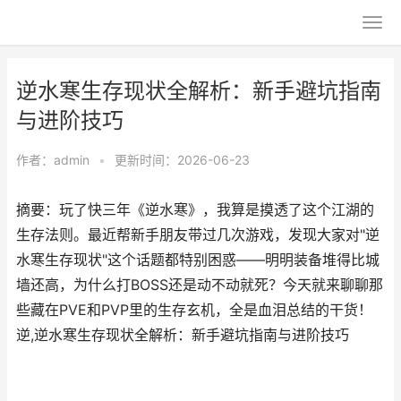
逆水寒生存现状全解析：新手避坑指南
与进阶技巧
作者：
admin
•
更新时间：2026-06-23
摘要：玩了快三年《逆水寒》，我算是摸透了这个江湖的
生存法则。最近帮新手朋友带过几次游戏，发现大家对"逆
水寒生存现状"这个话题都特别困惑——明明装备堆得比城
墙还高，为什么打BOSS还是动不动就死？今天就来聊聊那
些藏在PVE和PVP里的生存玄机，全是血泪总结的干货！
逆,逆水寒生存现状全解析：新手避坑指南与进阶技巧