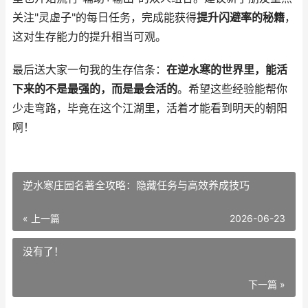
关注"灵虚子"的每日任务，完成能获得
提升闪避率的秘籍
，
这对生存能力的提升相当可观。
最后送大家一句我的生存信条：
在逆水寒的世界里，能活
下来的不是最强的，而是最会活的
。希望这些经验能帮你
少走弯路，毕竟在这个江湖里，活着才能看到明天的朝阳
啊！
逆水寒庄园名著全攻略：隐藏任务与高效养成技巧
« 上一篇
2026-06-23
没有了！
下一篇 »