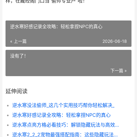
样，在藏经阁门口当“偷师专业户”啦！
逆水寒好感记录全攻略：轻松拿捏NPC的真心
« 上一篇
2026-06-18
没有了！
下一篇 »
延伸阅读
逆水寒没法偷师_这几个实用技巧帮你轻松解决_
逆水寒好感记录全攻略：轻松拿捏NPC的真心
逆水寒点亮方格必看技巧：解锁隐藏玩法与高效点亮攻略
逆水寒2_2_2宠物最强搭配指南：这些隐藏玩法99_的玩家都不知道