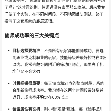
老玩家提醒：“你确定目标技能比你高？职业克制关系考虑
了吗？”这才意识到，偷师远没有表面那么简单。后来我专
门做了个实验，在不同时间段、不同地图反复测试，终于
摸清了这套系统的底层逻辑。
偷师成功率的三大关键点
目标选择要精准
：不是所有玩家都能偷师成功。要选
同职业或克制职业的玩家，技能等级差最好控制在3级
以内。我常去藏经阁附近的练功区蹲点，那里高手扎
堆但又不会太强
时机把握很重要
：每天19点和21点的整点时段，系统
会刷新偷师成功率。我习惯在这两个时间段带好增益
道具，成功率能稳定在60%以上
装备属性有玄机
：别小看“观星”属性，每+1就能提升