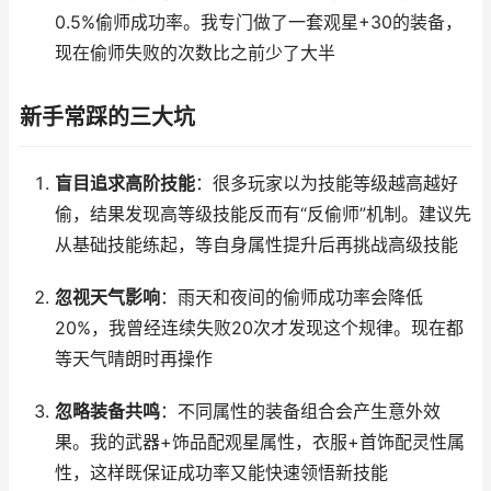
0.5%偷师成功率。我专门做了一套观星+30的装备，
现在偷师失败的次数比之前少了大半
新手常踩的三大坑
盲目追求高阶技能
：很多玩家以为技能等级越高越好
偷，结果发现高等级技能反而有“反偷师”机制。建议先
从基础技能练起，等自身属性提升后再挑战高级技能
忽视天气影响
：雨天和夜间的偷师成功率会降低
20%，我曾经连续失败20次才发现这个规律。现在都
等天气晴朗时再操作
忽略装备共鸣
：不同属性的装备组合会产生意外效
果。我的武器+饰品配观星属性，衣服+首饰配灵性属
性，这样既保证成功率又能快速领悟新技能