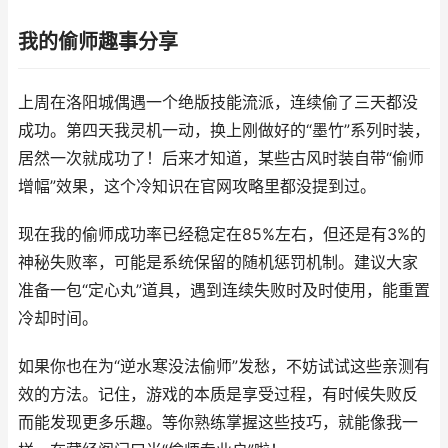
我的偷师趣事分享
上周在洛阳城偶遇一个绝版技能流派，连续偷了三天都没
成功。第四天我灵机一动，换上刚做好的“墨竹”系列时装，
居然一次就成功了！后来才知道，某些古风时装自带“偷师
增幅”效果，这个冷知识在官网攻略里都没提到过。
现在我的偷师成功率已经稳定在85%左右，但还是有3%的
神秘失败率，可能是系统保留的随机惩罚机制。建议大家
准备一包“定心丸”道具，遇到连续失败时及时使用，能重置
冷却时间。
如果你也在为“逆水寒没法偷师”发愁，不妨试试这些亲测有
效的方法。记住，游戏的本质是享受过程，有时候失败反
而能发现更多乐趣。等你熟练掌握这些技巧，就能像我一