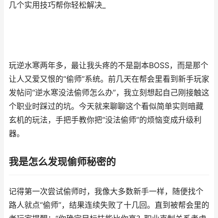
几个实用技巧帮你轻松解决_
玩逆水寒两年多，最让我头疼的不是副本BOSS，而是那个
让人又爱又恨的“偷师”系统。前几天在帮会里看到新手玩家
发帖问“逆水寒没法偷师怎么办”，我立刻想起自己刚接触这
个职业时踩过的坑。今天就来聊聊这个看似简单实则暗藏
玄机的玩法，手把手教你把“没法偷师”的烦恼变成升级利
器。
我是怎么发现偷师秘密的
记得第一次尝试偷师时，我像大多数新手一样，随便找个
路人就点“偷师”，结果连续失败了十几回。直到被帮会里的