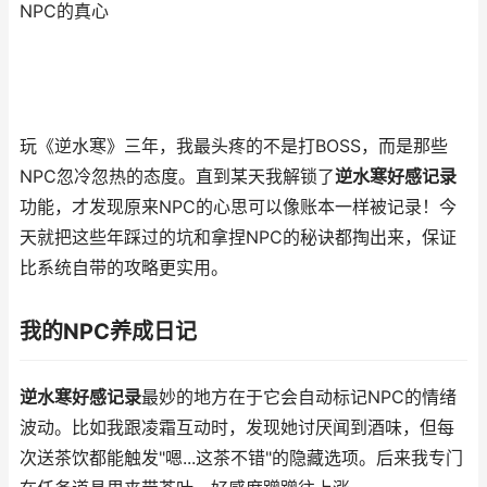
NPC的真心
玩《逆水寒》三年，我最头疼的不是打BOSS，而是那些
NPC忽冷忽热的态度。直到某天我解锁了
逆水寒好感记录
功能，才发现原来NPC的心思可以像账本一样被记录！今
天就把这些年踩过的坑和拿捏NPC的秘诀都掏出来，保证
比系统自带的攻略更实用。
我的NPC养成日记
逆水寒好感记录
最妙的地方在于它会自动标记NPC的情绪
波动。比如我跟凌霜互动时，发现她讨厌闻到酒味，但每
次送茶饮都能触发"嗯...这茶不错"的隐藏选项。后来我专门