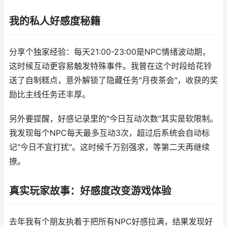
我的私人好感度秘籍
分享个独家经验：每天21:00-23:00是NPC情绪波动期，
这时候互动更容易触发特殊事件。我曾在这个时段给花铃
送了自制糕点，意外解锁了隐藏任务"月夜茶会"，收获的奖
励比主线任务还丰厚。
另外要提醒，好感记录里的"今日互动次数"其实是软限制。
我发现每个NPC每天最多互动3次，超过后系统会自动标
记"今日不宜打扰"。这时候千万别强求，等第二天再继续
撩。
真实玩家故事：好感度改变游戏体验
去年我有个朋友执着于把所有NPC好感拉满，结果发现好