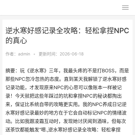
逆水寒好感记录全攻略：轻松拿捏NPC
的真心
作者：
admin
•
更新时间：2026-06-18
摘要：玩《逆水寒》三年，我最头疼的不是打BOSS，而是
那些NPC忽冷忽热的态度。直到某天我解锁了逆水寒好感
记录功能，才发现原来NPC的心思可以像账本一样被记
录！今天就把这些年踩过的坑和拿捏NPC的秘诀都掏出
来，保证比系统自带的攻略更实用。我的NPC养成日记逆
水寒好感记录最妙的地方在于它会自动标记NPC的情绪波
动。比如我跟凌霜互动时，发现她讨厌闻到酒味，但每次
送茶饮都能触发"嗯.,逆水寒好感记录全攻略：轻松拿捏