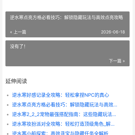
逆水寒点亮方格必看技巧：解锁隐藏玩法与高效点亮攻略
« 上一篇
2026-06-18
没有了！
下一篇 »
延伸阅读
逆水寒好感记录全攻略：轻松拿捏NPC的真心
逆水寒点亮方格必看技巧：解锁隐藏玩法与高效点亮攻略
逆水寒2_2_2宠物最强搭配指南：这些隐藏玩法99_的玩家都不知道
逆水寒妆扮派对全攻略：轻松打造顶级角色_解锁隐藏福利
逆水寒小船探索：高效寻宝与隐藏任务全解析