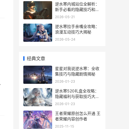
逆水寒内城站位全解析：
新手必看的隐藏技巧和实
战心得
2026-05-21
逆水寒拉手亲嘴全攻略：
浪漫互动技巧大揭秘
2026-05-24
经典文章
星星对我说逆水寒：全收
集技巧与隐藏剧情揭秘
2026-01-23
说
逆水寒520礼盒全攻略：
隐藏福利与获取技巧大揭
秘
2026-01-23
王者荣耀原创怎么开通 王
者荣耀内容创作者
2025-11-15