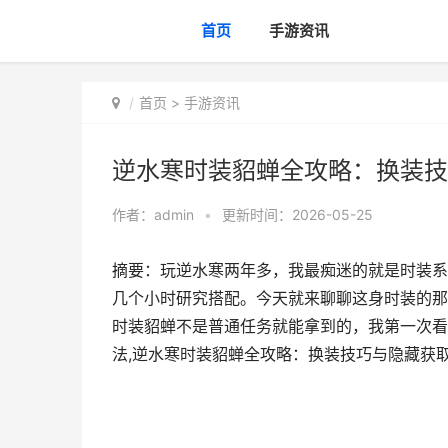
首页
手游资讯
首页
>
手游资讯
逆水寒时装貂蝉全攻略：换装技
作者：
admin
•
更新时间：2026-05-25
摘要：玩逆水寒两年多，我最痴迷的就是时装系
几个小时研究搭配。今天就来聊聊这身时装的那
时装貂蝉不是普通任务就能拿到的，我第一次看
法,逆水寒时装貂蝉全攻略：换装技巧与隐藏获