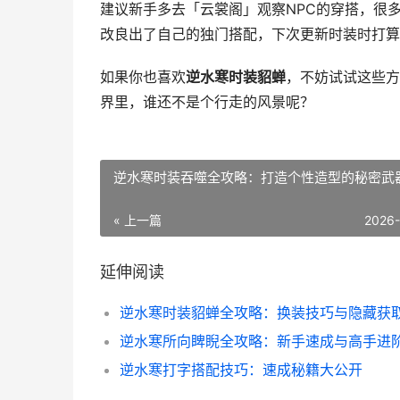
建议新手多去「云裳阁」观察NPC的穿搭，很
改良出了自己的独门搭配，下次更新时装时打算
如果你也喜欢
逆水寒时装貂蝉
，不妨试试这些方
界里，谁还不是个行走的风景呢？
逆水寒时装吞噬全攻略：打造个性造型的秘密武
« 上一篇
2026
延伸阅读
逆水寒打字搭配技巧：速成秘籍大公开