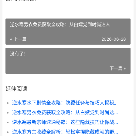
逆水寒男衣免费获取全攻略：从白嫖党到时尚达人
« 上一篇
2026-06-28
没有了！
下一篇 »
延伸阅读
逆水寒水下剧情全攻略：隐藏任务与技巧大揭秘_
逆水寒男衣免费获取全攻略：从白嫖党到时尚达人
逆水寒最新宗师速通秘籍：这些隐藏技巧让你战力飙升
逆水寒方言收藏全解析：轻松拿捏隐藏成就的野路子