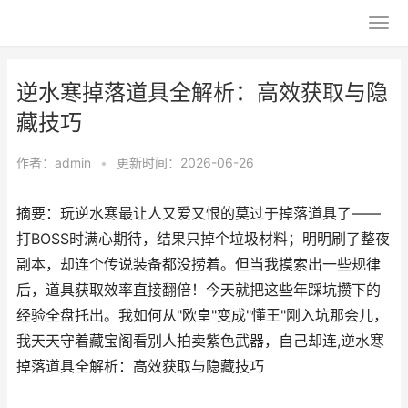
逆水寒掉落道具全解析：高效获取与隐
藏技巧
作者：
admin
•
更新时间：2026-06-26
摘要：玩逆水寒最让人又爱又恨的莫过于掉落道具了——
打BOSS时满心期待，结果只掉个垃圾材料；明明刷了整夜
副本，却连个传说装备都没捞着。但当我摸索出一些规律
后，道具获取效率直接翻倍！今天就把这些年踩坑攒下的
经验全盘托出。我如何从"欧皇"变成"懂王"刚入坑那会儿，
我天天守着藏宝阁看别人拍卖紫色武器，自己却连,逆水寒
掉落道具全解析：高效获取与隐藏技巧