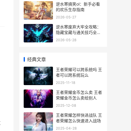
逆水寒搞笑ol：新手必看
的欢乐生存指南
2026-05-27
逆水寒废弃大牢全攻略：
隐藏宝藏与通关技巧全解
析
2026-05-28
经典文章
王者荣耀可以跨系统吗 王
者可以跨系统玩么
2025-11-18
王者荣耀金币怎么卖 王者
荣耀金币怎么卖给别人
2025-12-08
王者荣耀怎样快进战队 王
者荣耀怎么快速进入战场
这
2025-04-28