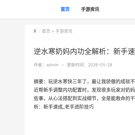
首页
手游资讯
首页
>
手游资讯
逆水寒奶妈内功全解析：新手速
作者：
admin
•
更新时间：2026-05-28
摘要：玩逆水寒快三年了，最让我骄傲的成就不
近帮新手调整内功配置时，发现很多玩家对奶妈
些事，从心法搭配到实战细节，全是能救命的干
析：新手速成_老手进阶技巧