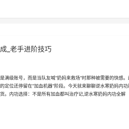
成_老手进阶技巧
是满级账号，而是当队友喊"奶妈来救场"时那种被需要的快感。
的定位还停留在"加血机器"阶段。今天就来聊聊逆水寒奶妈内功
货。内功选择：不是所有加血都叫治疗记,逆水寒奶妈内功全解