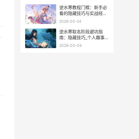
逆水寒教程门框：新手必
看的隐藏技巧与实战经验
分享
2026-05-24
逆水寒取名阶段避坑指
接
南：隐藏技巧_个人趣事分
享
2026-03-04
，