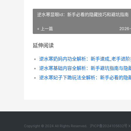
逆水寒显眼id：新手必看的隐藏技巧和避坑指南
« 上一篇
2026
延伸阅读
逆水寒奶妈内功全解析：新手速成_老手进阶
Copyright © 2024 All Rights Reserved.
沪ICP备2024105632号