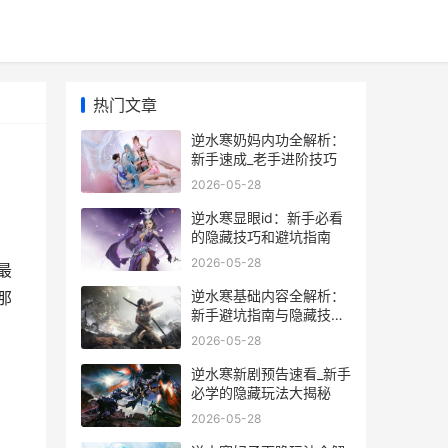
热门文章
逆水寒奶妈内功全解析：
新手速成_老手进阶技巧
2026-05-28
逆水寒显眼id：新手必看
的隐藏技巧和避坑指南
2026-05-28
最
逆水寒基础内容全解析：
那
新手避坑指南与隐藏技巧
大揭秘
2026-05-28
逆水寒新剧预告速看_新手
必学的隐藏玩法大揭秘
2026-05-28