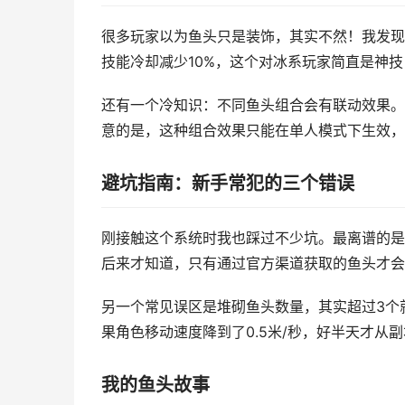
很多玩家以为鱼头只是装饰，其实不然！我发现
技能冷却减少10%，这个对冰系玩家简直是神技
还有一个冷知识：不同鱼头组合会有联动效果。我
意的是，这种组合效果只能在单人模式下生效，
避坑指南：新手常犯的三个错误
刚接触这个系统时我也踩过不少坑。最离谱的是
后来才知道，只有通过官方渠道获取的鱼头才会
另一个常见误区是堆砌鱼头数量，其实超过3个
果角色移动速度降到了0.5米/秒，好半天才从
我的鱼头故事