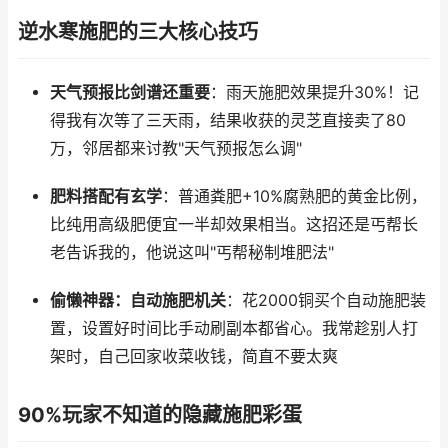
逆水寒施肥的三大核心技巧
天气预报比剑谱还重要
：雨天施肥效果提升30%！记
得我有次等了三天雨，结果收获的灵芝直接卖了80
万，邻居都来讨教"天气预报怎么调"
肥料搭配有玄学
：普通粪肥+10%腐熟肥的黄金比例，
比纯用高级肥便宜一半却效果相当。这招还是丐帮长
老告诉我的，他说这叫"丐帮秘制堆肥法"
偷懒神器：自动施肥机关
：花2000铜买个自动施肥装
置，设置好时间比手动刷副本都省心。我常趁别人打
架时，自己回家收菜收钱，简直不要太爽
90%玩家不知道的隐藏施肥彩蛋