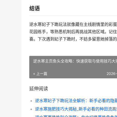
结语
逆水寒妃子下跪玩法就像藏在主线剧情里的彩蛋
花园练手，等熟悉机制后再挑战其他区域。记住
喜。下次遇到妃子下跪时，不妨多留意她掉落的
逆水寒主页鱼头全攻略：快速获取与使用技巧大
« 上一篇
2026
延伸阅读