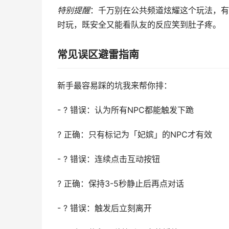
特别提醒
：千万别在公共频道炫耀这个玩法，有
时玩，既安全又能看队友的反应笑到肚子疼。
常见误区避雷指南
新手最容易踩的坑我来帮你排：
- ? 错误：认为所有NPC都能触发下跪
? 正确：只有标记为「妃嫔」的NPC才有效
- ? 错误：连续点击互动按钮
? 正确：保持3-5秒静止后再点对话
- ? 错误：触发后立刻离开