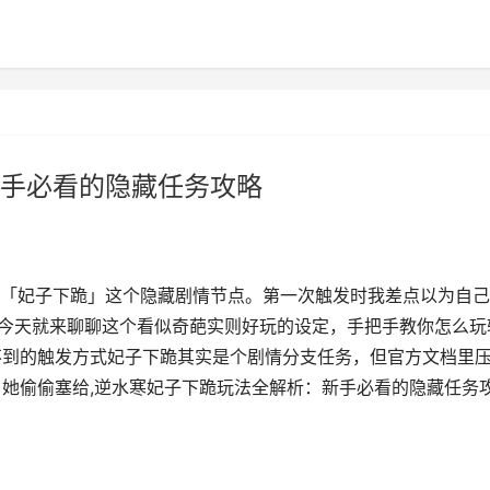
手必看的隐藏任务攻略
「妃子下跪」这个隐藏剧情节点。第一次触发时我差点以为自己
。今天就来聊聊这个看似奇葩实则好玩的设定，手把手教你怎么玩
不到的触发方式妃子下跪其实是个剧情分支任务，但官方文档里
，她偷偷塞给,逆水寒妃子下跪玩法全解析：新手必看的隐藏任务