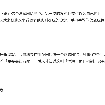
下跪」这个隐藏剧情节点。第一次触发时我差点以为自己撞到
今天就来聊聊这个看似奇葩实则好玩的设定，手把手教你怎么玩转
压根没写。我当初是在御花园偶遇一个宫装NPC，她偷偷塞给
着「臣妾罪该万死」。后来才知道这叫「惊鸿一跪」机制，只有
发