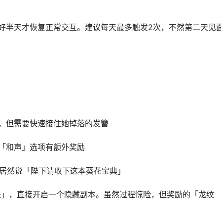
，好半天才恢复正常交互。建议每天最多触发2次，不然第二天见
，但需要快速接住她掉落的发簪
「和声」选项有额外奖励
后居然说「陛下请收下这本葵花宝典」
派」，直接开启一个隐藏副本。虽然过程惊险，但奖励的「龙纹