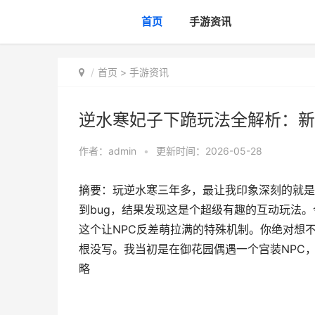
首页
手游资讯
首页
>
手游资讯
逆水寒妃子下跪玩法全解析：新
作者：
admin
•
更新时间：2026-05-28
摘要：玩逆水寒三年多，最让我印象深刻的就是
到bug，结果发现这是个超级有趣的互动玩法
这个让NPC反差萌拉满的特殊机制。你绝对想
根没写。我当初是在御花园偶遇一个宫装NPC
略