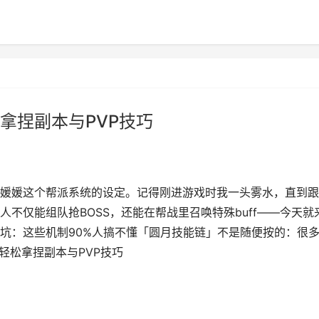
拿捏副本与PVP技巧
媛媛这个帮派系统的设定。记得刚进游戏时我一头雾水，直到跟
不仅能组队抢BOSS，还能在帮战里召唤特殊buff——今天就
坑：这些机制90%人搞不懂「圆月技能链」不是随便按的：很
轻松拿捏副本与PVP技巧