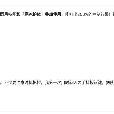
圆月技能和「寒冰护体」叠加使用
，能打出200%的控制效果！
。不过要注意时机把控，我第一次用时就因为手抖按错键，把队