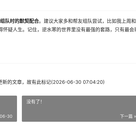
组队时的默契配合
。建议大家多和帮友组队尝试，比如我上周和
打得怀疑人生。记住，逆水寒的世界里没有最强的套路，只有最会
的文章，故有此标记(2026-06-30 07:04:20)
没有了！
06-30
下一篇 