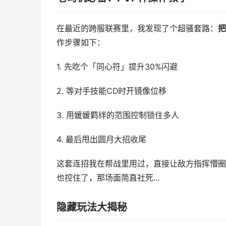
在最近的跨服联赛里，我发现了个超骚套路：
把
作步骤如下：
1. 先吃个「同心符」提升30%闪避
2. 等对手技能CD时开镜像位移
3. 用媛媛羁绊的范围控制锁住多人
4. 最后甩出圆月大招收尾
这套连招我在帮战里用过，直接让敌方指挥懵圈
也控住了，那场面简直社死...
隐藏玩法大揭秘