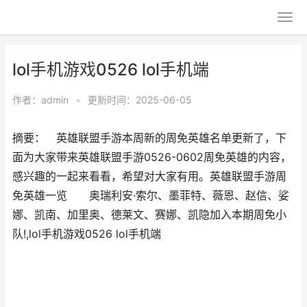
lol手机游戏0526 lol手机端
作者：
admin
•
更新时间：2025-06-05
摘要： 英雄联盟手游本周新的周免英雄名单更新了，下
面为大家带来英雄联盟手游0526-0602周免英雄的内容，
感兴趣的一起来看看，希望对大家有用。英雄联盟手游周
免英雄一览 奥瑞利安·索尔、墨菲特、薇恩、赵信、娑
娜、凯南、加里奥、德莱文、赛娜、凯隐加入本期周免小
队!,lol手机游戏0526 lol手机端