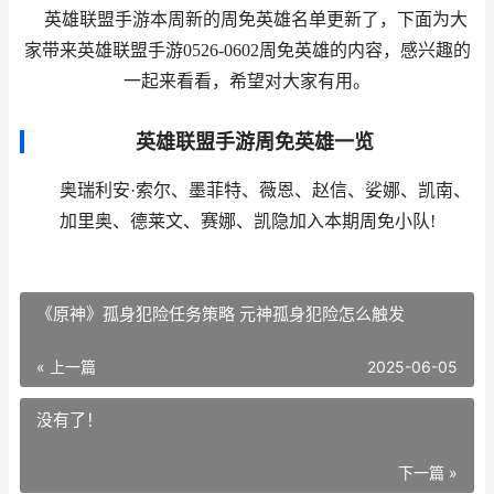
英雄联盟手游本周新的周免英雄名单更新了，下面为大
家带来英雄联盟手游0526-0602周免英雄的内容，感兴趣的
一起来看看，希望对大家有用。
英雄联盟手游周免英雄一览
奥瑞利安·索尔、墨菲特、薇恩、赵信、娑娜、凯南、
加里奥、德莱文、赛娜、凯隐加入本期周免小队!
《原神》孤身犯险任务策略 元神孤身犯险怎么触发
« 上一篇
2025-06-05
没有了！
下一篇 »