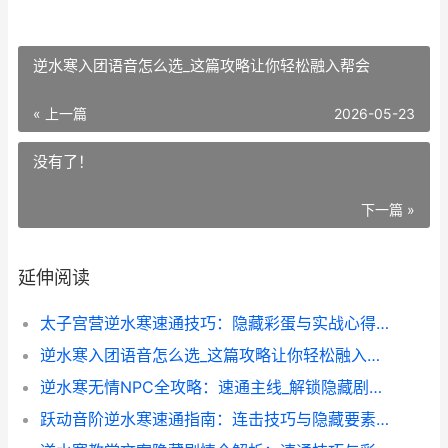
逆水寒入团语音怎么选_这篇攻略让你轻松融入帮会
« 上一篇
2026-05-23
没有了！
下一篇 »
延伸阅读
太子宫营逆水寒速通技巧：隐藏彩蛋与实战心得大公开
逆水寒入团语音怎么选_这篇攻略让你轻松融入帮会
逆水寒无情NPC全攻略：速通主线_解锁隐藏剧情的实用技巧
跃动音阶逆水寒速通指南：连击技巧与隐藏要素全解析