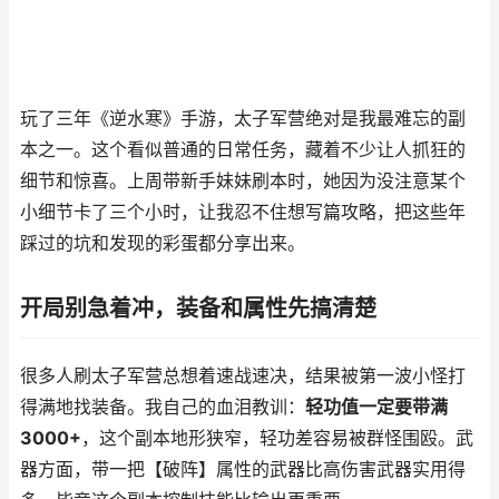
玩了三年《逆水寒》手游，太子军营绝对是我最难忘的副
本之一。这个看似普通的日常任务，藏着不少让人抓狂的
细节和惊喜。上周带新手妹妹刷本时，她因为没注意某个
小细节卡了三个小时，让我忍不住想写篇攻略，把这些年
踩过的坑和发现的彩蛋都分享出来。
开局别急着冲，装备和属性先搞清楚
很多人刷太子军营总想着速战速决，结果被第一波小怪打
得满地找装备。我自己的血泪教训：
轻功值一定要带满
3000+
，这个副本地形狭窄，轻功差容易被群怪围殴。武
器方面，带一把【破阵】属性的武器比高伤害武器实用得