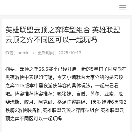
英雄联盟云顶之弈阵型组合 英雄联盟
云顶之弈不同区可以一起玩吗
作者：
admin
•
更新时间：2025-10-13
摘要：云顶之弈S5.5赛季已经开启，新的5星棋子阿克尚在
黑夜游侠中表现如何呢，今天小编就为大家介绍的是云顶
之弈11.15版本中黑夜游侠阵容的具体玩法，一起来看看
吧。阵容推荐阵容推荐：吸猪妹、盲僧、芮尔、亚索、厄
斐琉斯、皎月、阿克尚、格温阵容羁绊：1灵罗娃娃6黑夜2
铁骑2游侠装备推,英雄联盟云顶之弈阵型组合 英雄联盟云
顶之弈不同区可以一起玩吗