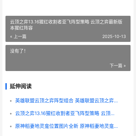
云顶之弈13.16猩红收割者亚飞阵型策略 云顶之弈最新版
本猩红阵容
« 上一篇
2025-10-13
没有了！
下一篇 »
延伸阅读
英雄联盟云顶之弈阵型组合 英雄联盟云顶之弈不同区可以一起玩吗
云顶之弈13.16猩红收割者亚飞阵型策略 云顶之弈最新版本猩红阵容
原神稻妻地灵龛位置图片全新 原神稻妻地灵龛怎么进