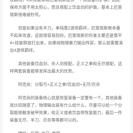
保命方面不用太担心，而且搭配上饮血剑的护盾，基本上厄斐
琉斯很难被秒死。
但是如果没有羊刀，单纯靠2游侠羁绊，厄斐琉斯根本叠
不起来攻速，这就很容易刮痧。厄斐琉斯的伤害主要还是靠平
A+技能释放打出来，如果纯物理暴力输出阵容，那么就需要凑
出4游侠羁绊。
其他装备饮血剑、杀人剑搭配，正义之拳和无尽搭配，这
样两套装备能够发挥出最大的优势。
阿克尚：分裂弓+正义之拳/饮血剑+无尽/巨杀
阿克尚的装备核心就是恢复装备一定要有一个，其他装备
就比较随意了，物理输出装有什么给什么，尽量可以给一个分
裂能够触发破甲效果，给正义或者饮血带恢复能力，最后一件
装备无尽、羊刀、巨杀等等都可以的。