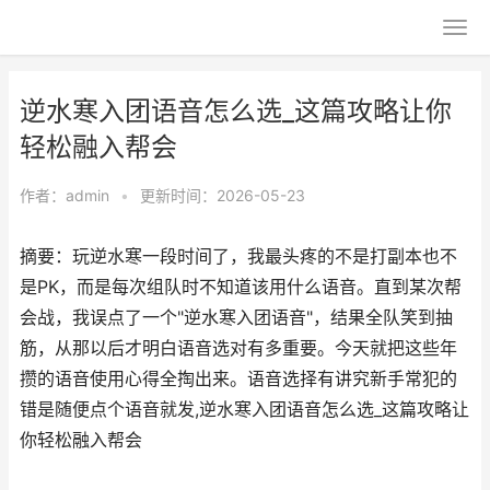
逆水寒入团语音怎么选_这篇攻略让你
轻松融入帮会
作者：
admin
•
更新时间：2026-05-23
摘要：玩逆水寒一段时间了，我最头疼的不是打副本也不
是PK，而是每次组队时不知道该用什么语音。直到某次帮
会战，我误点了一个"逆水寒入团语音"，结果全队笑到抽
筋，从那以后才明白语音选对有多重要。今天就把这些年
攒的语音使用心得全掏出来。语音选择有讲究新手常犯的
错是随便点个语音就发,逆水寒入团语音怎么选_这篇攻略让
你轻松融入帮会