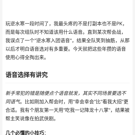
玩逆水寒一段时间了，我最头疼的不是打副本也不是PK，
而是每次组队时不知道该用什么语音。直到某次帮会战，
我误点了一个"逆水寒入团语音"，结果全队笑到抽筋，从那
以后才明白语音选对有多重要。今天就把这些年攒的语音
使用心得全掏出来。
语音选择有讲究
新手常犯的错是随便点个语音就发，其实不同场景要选不
同语气
。比如刚加入帮会时，用"幸会幸会"比"看我大招"更
合适。我有个朋友第一天用"吃我一记降龙十八掌"，结果被
帮主笑说像在拍武侠剧。
几个必懂的小技巧
：