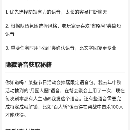
1. 优先选择简短有力的语音，太长的容易打断聊天
2. 根据队伍氛围选择风格，老玩家更喜欢"省略号"类简短
语音
3. 重要任务时用"收到"类确认语音，比文字回复更专业
隐藏语音获取秘籍
你知道吗？某些节日活动会掉落限定语音包。我去年中秋
活动抽到的"月圆人圆"语音，在帮会聚会上用了一次，现在
每次刷本都有人主动@我发这个语音。还有些语音需要完
成特定成就解锁，比如"百人斩"语音得在帮战中击杀100人
才能获得。