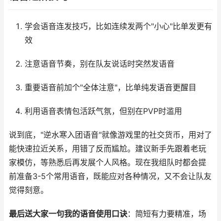
学会语音连发技巧，比如连续发两个"小心"比单发更有
效
注意语音节奏，别在队友说话时突然发语音
重要语音前加个"全体注意"，比单纯发语音更醒目
利用语音表情包活跃气氛，但别在PVP时滥用
说到底，"逆水寒入团语音"就像游戏里的社交货币，用对了
能快速拉近关系，用错了反而尴尬。建议新手先跟着老玩
家模仿，等熟悉后再发展个人风格。现在我组队时都会提
前准备3-5个常用语音，既能应对各种情况，又不会让队友
觉得刻意。
最后送大家一句我的语音使用口诀
：简短有力要精准，场