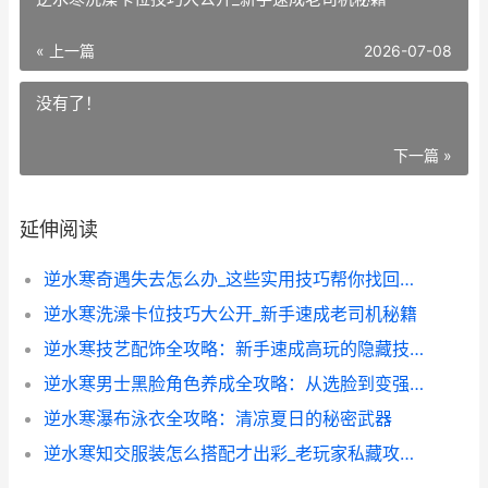
« 上一篇
2026-07-08
没有了！
下一篇 »
延伸阅读
逆水寒奇遇失去怎么办_这些实用技巧帮你找回重要剧情
逆水寒洗澡卡位技巧大公开_新手速成老司机秘籍
逆水寒技艺配饰全攻略：新手速成高玩的隐藏技巧
逆水寒男士黑脸角色养成全攻略：从选脸到变强的秘密
逆水寒瀑布泳衣全攻略：清凉夏日的秘密武器
逆水寒知交服装怎么搭配才出彩_老玩家私藏攻略大公开