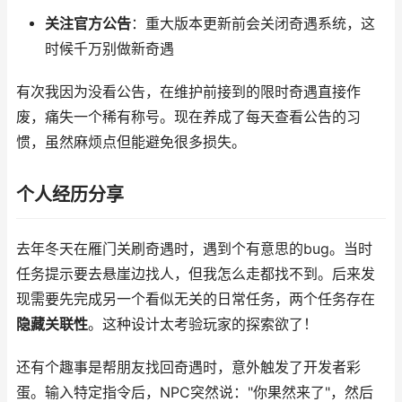
关注官方公告
：重大版本更新前会关闭奇遇系统，这
时候千万别做新奇遇
有次我因为没看公告，在维护前接到的限时奇遇直接作
废，痛失一个稀有称号。现在养成了每天查看公告的习
惯，虽然麻烦点但能避免很多损失。
个人经历分享
去年冬天在雁门关刷奇遇时，遇到个有意思的bug。当时
任务提示要去悬崖边找人，但我怎么走都找不到。后来发
现需要先完成另一个看似无关的日常任务，两个任务存在
隐藏关联性
。这种设计太考验玩家的探索欲了！
还有个趣事是帮朋友找回奇遇时，意外触发了开发者彩
蛋。输入特定指令后，NPC突然说："你果然来了"，然后