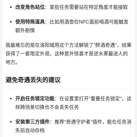
改变角色站位
：某些任务需要站在特定角度才能接取
使用特殊道具
：比如用酒壶在NPC面前喝酒可能触发
额外剧情
我最难忘的是在洛阳城用这个方法解锁了"醉酒奇遇"，结果
获得了一套限定外观，这种意外惊喜才是逆水寒最迷人的
地方。
避免奇遇丢失的建议
开启任务锁定功能
：在设置里打开"重要任务锁定"，这
样跨场景切换也不会丢失任务
安装第三方插件
：推荐"奇遇守护者"插件，能在任务消
失前自动存档