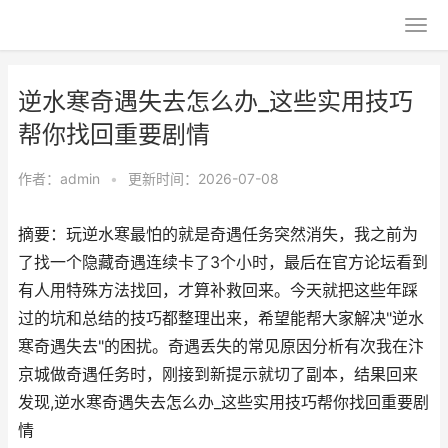
逆水寒奇遇失去怎么办_这些实用技巧
帮你找回重要剧情
作者：
admin
•
更新时间：2026-07-08
摘要：玩逆水寒最怕的就是奇遇任务突然消失，我之前为
了找一个隐藏奇遇连续卡了3个小时，最后在官方论坛看到
有人用特殊方法找回，才算补救回来。今天就把这些年踩
过的坑和总结的技巧都整理出来，希望能帮大家解决"逆水
寒奇遇失去"的困扰。奇遇丢失的常见原因分析有次我在汴
京城做奇遇任务时，刚接到新提示就切了副本，结果回来
发现,逆水寒奇遇失去怎么办_这些实用技巧帮你找回重要剧
情