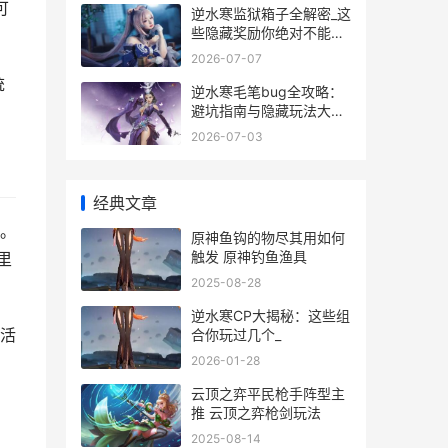
可
逆水寒监狱箱子全解密_这
些隐藏奖励你绝对不能错
过
2026-07-07
统
逆水寒毛笔bug全攻略：
避坑指南与隐藏玩法大揭
秘
2026-07-03
经典文章
。
原神鱼钩的物尽其用如何
触发 原神钓鱼渔具
里
2025-08-28
逆水寒CP大揭秘：这些组
活
合你玩过几个_
2026-01-28
云顶之弈平民枪手阵型主
推 云顶之弈枪剑玩法
2025-08-14