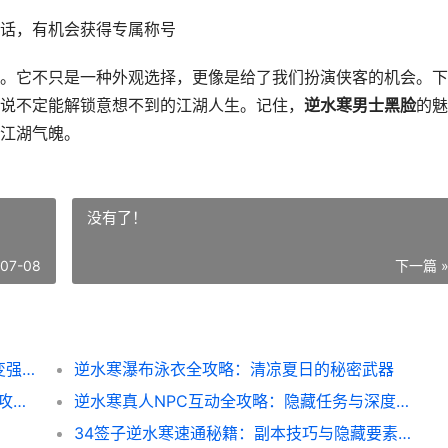
话，有机会获得专属称号
。它不只是一种外观选择，更像是给了我们扮演侠客的机会。下
说不定能解锁意想不到的江湖人生。记住，
逆水寒男士黑脸
的魅
江湖气魄。
没有了！
-07-08
下一篇 
逆水寒男士黑脸角色养成全攻略：从选脸到变强的秘密
逆水寒瀑布泳衣全攻略：清凉夏日的秘密武器
逆水寒知交服装怎么搭配才出彩_老玩家私藏攻略大公开
逆水寒真人NPC互动全攻略：隐藏任务与深度对话技巧大揭秘
34签子逆水寒速通秘籍：副本技巧与隐藏要素全解析