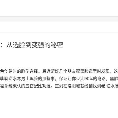
：从选脸到变强的秘密
色创建时的脸型选择。最近帮好几个朋友配黑脸造型时发现，这
聊聊逆水寒男士黑脸的那些事，保证让你少走90%的弯路。黑
被系统默认的五官配比劝退。直到在洛阳城裁缝铺找到老,逆水