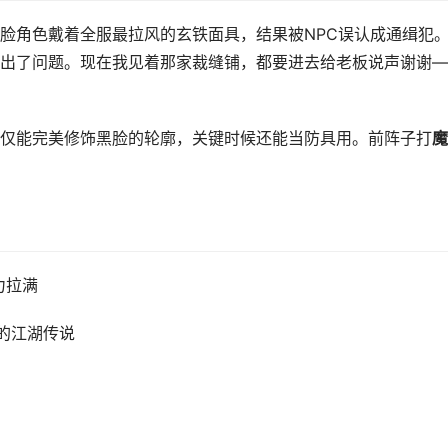
脸角色戴着全服最拉风的玄铁面具，结果被NPC误认成通缉犯
出了问题。现在我见着那家裁缝铺，都要进去给老板说声谢谢—
仅能完美修饰黑脸的轮廓，关键时候还能当防具用。前阵子打
魔
。
力拉满
的江湖传说