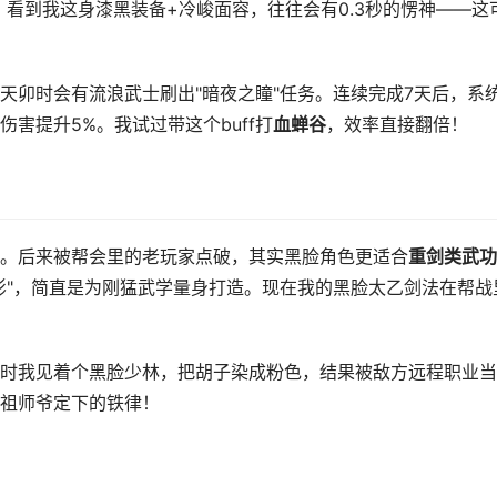
时，看到我这身漆黑装备+冷峻面容，往往会有0.3秒的愣神——这
天卯时会有流浪武士刷出"暗夜之瞳"任务。连续完成7天后，系
伤害提升5%。我试过带这个buff打
血蝉谷
，效率直接翻倍！
。后来被帮会里的老玩家点破，其实黑脸角色更适合
重剑类武功
影"，简直是为刚猛武学量身打造。现在我的黑脸太乙剑法在帮战
时我见着个黑脸少林，把胡子染成粉色，结果被敌方远程职业当
祖师爷定下的铁律！