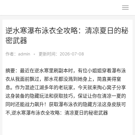
逆水寒瀑布泳衣全攻略：清凉夏日的秘
密武器
作者：
admin
•
更新时间：2026-07-08
摘要：最近在逆水寒里刷副本时，有位小姐姐穿着瀑布泳
衣从我面前飘过，那水花都没溅到她身上，简直美得窒
息。作为混迹江湖多年的老玩家，今天就来掏心窝子分享
这身装备的隐藏玩法和获取技巧，保证让你在清凉一夏的
同时还能战力飙升！获取瀑布泳衣的隐藏方法这身皮肤可
不,逆水寒瀑布泳衣全攻略：清凉夏日的秘密武器