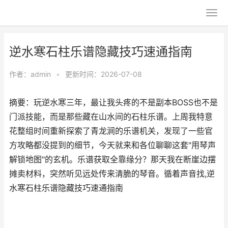
逆水寒石柱乐谱隐藏技巧速通指南
作者：
admin
•
更新时间：2026-07-08
摘要：玩逆水寒三年，最让我头疼的不是副本BOSS也不是
门派技能，而是那些藏在山水间的石柱乐谱。上周我特意
花整组时间重新探索了青龙涧的乐谱机关，发现了一些官
方攻略都没提到的细节，今天就来和各位聊聊这套"用琴声
解锁地图"的玄机。乐谱获取全靠缘分？那天我在断崖边摆
摊卖材料，突然听见远处传来清脆的琴音。循着声音找,逆
水寒石柱乐谱隐藏技巧速通指南