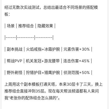
经过无数次实战测试，总结出最适合不同场景的搭配模
板：
| 场景 | 推荐组合 | 隐藏效果 |
|------|----------|----------|
| 副本挑战 | 火焰戒指+冰霜护腕 | 元素伤害+30% |
| 帮战PVP | 机关发冠+游龙腰带 | 连击伤害+45% |
| 野外刷怪 | 狩猎护目+猎鹰护腕 | 侦测范围+50% |
上周用这个副本模板打通天塔，本来30层卡了三天，换上
推荐组合直接冲到35层。现在每天帮派频道都有人来问
我"老张你的配饰组合怎么搞的"。