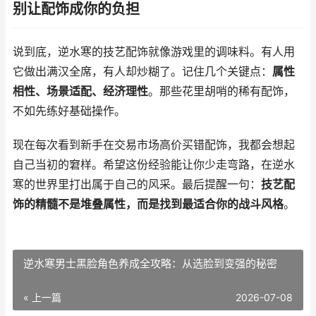
别让配饰成你的负担
说到底，逆水寒的技艺配饰就像游戏里的调味料。有人用
它做出满汉全席，有人却炒糊了。记住几个关键点：
属性
相性、场景适配、经济理性
。那些花里胡哨的稀有配饰，
不如先练好基础操作。
现在每次看到新手在交易市场高价买错配饰，我都会想起
自己当初的窘样。希望这份经验能让你少走弯路，在逆水
寒的世界里打出属于自己的风采。最后提醒一句：
技艺配
饰的精髓不是堆叠属性，而是找到最适合你的战斗风格
。
逆水寒男士黑脸角色养成全攻略：从选脸到变强的秘密
« 上一篇
2026-07-08