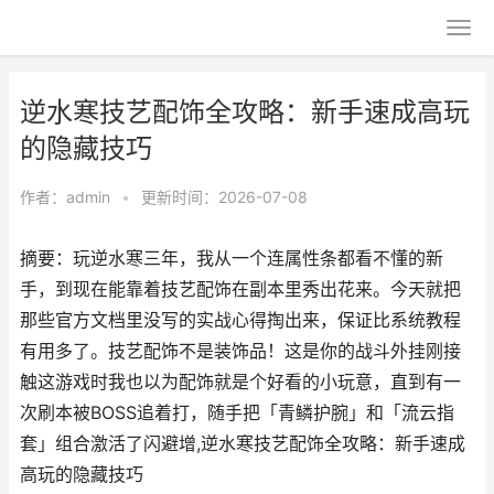
逆水寒技艺配饰全攻略：新手速成高玩
的隐藏技巧
作者：
admin
•
更新时间：2026-07-08
摘要：玩逆水寒三年，我从一个连属性条都看不懂的新
手，到现在能靠着技艺配饰在副本里秀出花来。今天就把
那些官方文档里没写的实战心得掏出来，保证比系统教程
有用多了。技艺配饰不是装饰品！这是你的战斗外挂刚接
触这游戏时我也以为配饰就是个好看的小玩意，直到有一
次刷本被BOSS追着打，随手把「青鳞护腕」和「流云指
套」组合激活了闪避增,逆水寒技艺配饰全攻略：新手速成
高玩的隐藏技巧