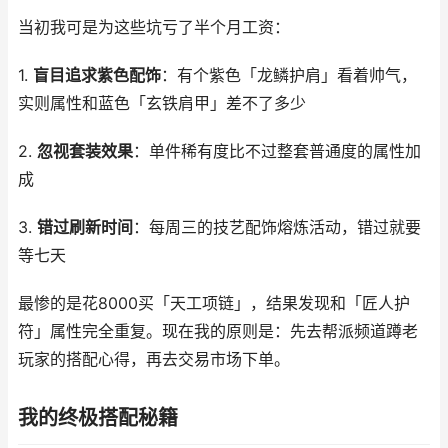
当初我可是为这些坑亏了半个月工资：
1.
盲目追求紫色配饰
：有个紫色「龙鳞护肩」看着帅气，
实则属性和蓝色「玄铁肩甲」差不了多少
2.
忽视套装效果
：单件稀有度比不过整套普通度的属性加
成
3.
错过刷新时间
：每周三的技艺配饰熔炼活动，错过就要
等七天
最惨的是花8000买「天工项链」，结果发现和「匠人护
符」属性完全重复。现在我的原则是：先去帮派频道蹲老
玩家的搭配心得，再去交易市场下单。
我的终极搭配秘籍