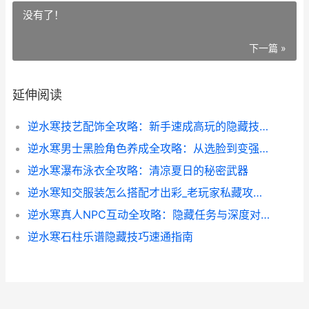
没有了！
下一篇 »
延伸阅读
逆水寒技艺配饰全攻略：新手速成高玩的隐藏技巧
逆水寒男士黑脸角色养成全攻略：从选脸到变强的秘密
逆水寒瀑布泳衣全攻略：清凉夏日的秘密武器
逆水寒知交服装怎么搭配才出彩_老玩家私藏攻略大公开
逆水寒真人NPC互动全攻略：隐藏任务与深度对话技巧大揭秘
逆水寒石柱乐谱隐藏技巧速通指南